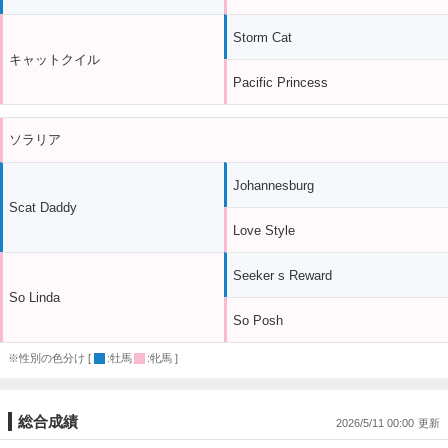
Storm Cat
キャットクイル
Pacific Princess
ソラリア
Johannesburg
Scat Daddy
Love Style
Seeker s Reward
So Linda
So Posh
※性別の色分け [
:牡馬
:牝馬 ]
総合成績
2026/5/11 00:00