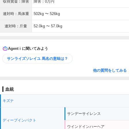
収得賞金：障害
障害：0万円
連対時：馬体重
502kg 〜 526kg
連対時：斤量
52.0kg 〜 57.0kg
Agent i に聞いてみよう
サンライズソレイユ 馬名の意味は？
他の質問をしてみる
血統
キズナ
サンデーサイレンス
ディープインパクト
ウインドインハーヘア