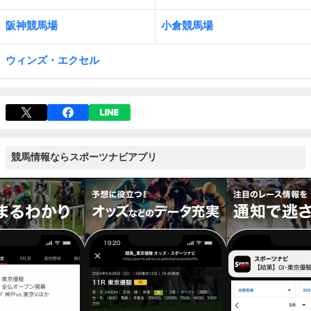
阪神競馬場
小倉競馬場
ウィンズ・エクセル
競馬情報ならスポーツナビアプリ