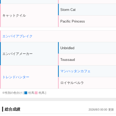
Storm Cat
キャットクイル
Pacific Princess
エンパイアブレイク
Unbridled
エンパイアメーカー
Toussaud
マンハッタンカフェ
トレンドハンター
ロイヤルペルラ
※性別の色分け [
:牡馬
:牝馬 ]
総合成績
2026/8/3 00:00