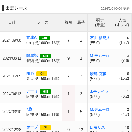
出走レース
2024/9/9 00:00
騎手
人気
日付
レース
着順
馬番
(オッズ)
(斤量)
京成A
石川 裕紀人
6
GIII
2024/09/08
7
2
(15.7)
中山 芝1600m 16頭
(55.0)
関屋記
M.デムーロ
4
GIII
2024/08/11
9
1
(7.6)
新潟 芝1600m 18頭
(55.0)
NHK
鮫島 克駿
6
GI
2024/05/05
7
3
(15.2)
東京 芝1600m 18頭
(57.0)
アーリ
J.モレイラ
1
GIII
2024/04/13
1
3
(3.2)
阪神 芝1600m 16頭
(57.0)
3歳
M.デムーロ
3
2024/03/10
1
5
(4.7)
阪神 芝1600m 11頭
(57.0)
ホープ
L.モリス
10
GI
2023/12/28
9
12