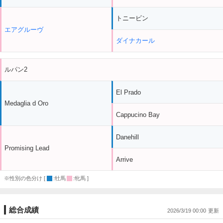
トニービン
エアグルーヴ
ダイナカール
ルパン2
El Prado
Medaglia d Oro
Cappucino Bay
Danehill
Promising Lead
Arrive
※性別の色分け [
:牡馬
:牝馬 ]
総合成績
2026/3/19 00:00