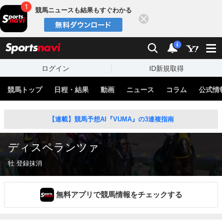
競馬ニュースも結果もすぐわかる
閉じる
スポーツナビ
検索
通知
i
ログイン
ID新規取得
競馬トップ
日程・結果
動画
ニュース
コラム
公式情
【連載】競馬予想AI『VUMA』の3連複指南
ディスペランツァ
牡 登録抹消
無料アプリで競馬情報をチェックする