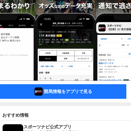
競馬情報をアプリで見る
おすすめ情報
スポーツナビ公式アプリ