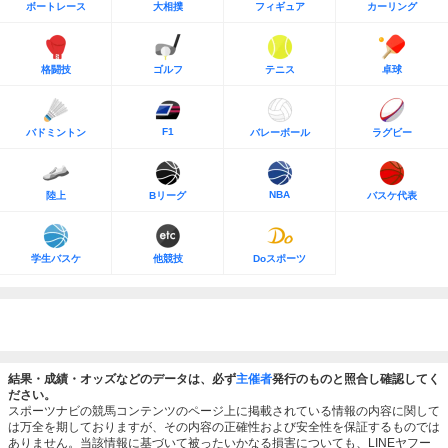
ボートレース
大相撲
フィギュア
カーリング
格闘技
ゴルフ
テニス
卓球
F1
バドミントン
バレーボール
ラグビー
NBA
陸上
Bリーグ
バスケ代表
学生バスケ
他競技
Doスポーツ
結果・成績・オッズなどのデータは、必ず
主催者
発行のものと照合し確認してく
ださい。
スポーツナビの競馬コンテンツのページ上に掲載されている情報の内容に関して
は万全を期しておりますが、その内容の正確性および安全性を保証するものでは
ありません。当該情報に基づいて被ったいかなる損害についても、LINEヤフー