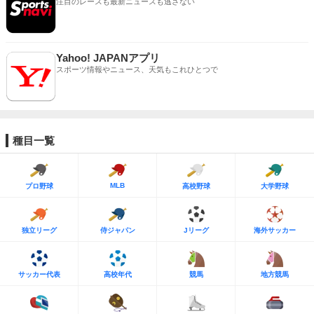
注目のレースも最新ニュースも逃さない
Yahoo! JAPANアプリ
スポーツ情報やニュース、天気もこれひとつで
種目一覧
MLB
プロ野球
高校野球
大学野球
独立リーグ
侍ジャパン
Jリーグ
海外サッカー
サッカー代表
高校年代
競馬
地方競馬