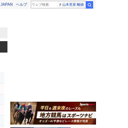
! JAPAN
ヘルプ
山本里菜 離婚
検索
ー
ー
ン
レ