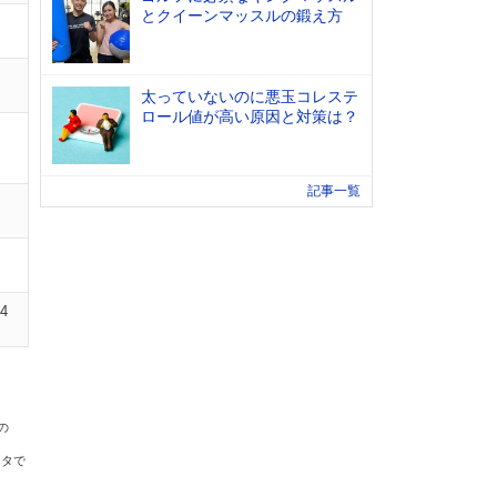
とクイーンマッスルの鍛え方
太っていないのに悪玉コレステ
ロール値が高い原因と対策は？
記事一覧
04
の
ータで