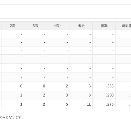
2着
3着
4着～
出走
勝率
連対
-
-
-
-
-
-
-
-
-
-
-
-
-
-
-
-
-
-
-
-
-
-
-
-
-
-
-
-
-
-
0
0
2
3
.333
1
2
3
8
.250
1
2
5
11
.273
スのみとなります。