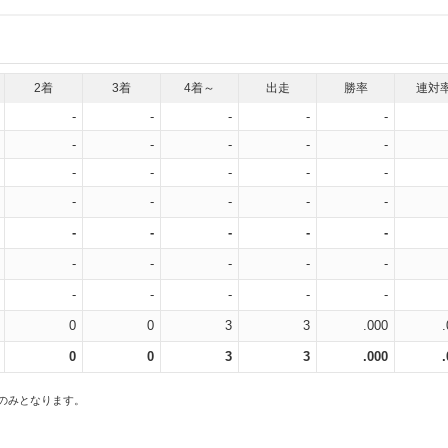
2着
3着
4着～
出走
勝率
連対
-
-
-
-
-
-
-
-
-
-
-
-
-
-
-
-
-
-
-
-
-
-
-
-
-
-
-
-
-
-
-
-
-
-
-
0
0
3
3
.000
0
0
3
3
.000
スのみとなります。