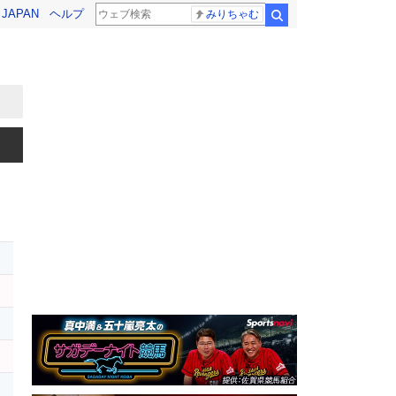
! JAPAN
ヘルプ
みりちゃむ
検索