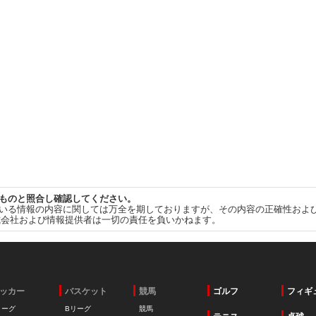
ものと照合し確認してください。
いる情報の内容に関しては万全を期しておりますが、その内容の正確性およ
式会社および情報提供者は一切の責任を負いかねます。
ッカー
バスケット
競馬
ゴルフ
フィギ
リーグ
Bリーグ
競馬