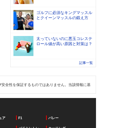
ゴルフに必須なキングマッスル
とクイーンマッスルの鍛え方
太っていないのに悪玉コレステ
ロール値が高い原因と対策は？
記事一覧
び安全性を保証するものではありません。当該情報に基
ュア
F1
バレー