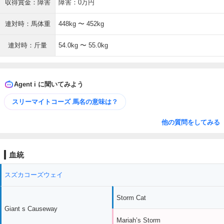
収得賞金：障害
障害：0万円
連対時：馬体重
448kg 〜 452kg
連対時：斤量
54.0kg 〜 55.0kg
Agent i に聞いてみよう
スリーマイトコーズ 馬名の意味は？
他の質問をしてみる
血統
スズカコーズウェイ
Storm Cat
Giant s Causeway
Mariah’s Storm