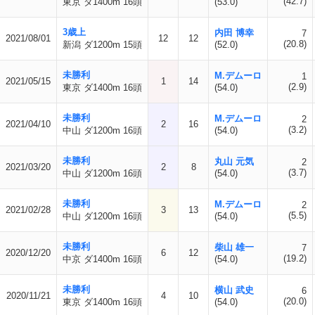
(42.7)
東京 ダ1400m 16頭
(53.0)
3歳上
内田 博幸
7
2021/08/01
12
12
(20.8)
新潟 ダ1200m 15頭
(52.0)
未勝利
M.デムーロ
1
2021/05/15
1
14
(2.9)
東京 ダ1400m 16頭
(54.0)
未勝利
M.デムーロ
2
2021/04/10
2
16
(3.2)
中山 ダ1200m 16頭
(54.0)
未勝利
丸山 元気
2
2021/03/20
2
8
(3.7)
中山 ダ1200m 16頭
(54.0)
未勝利
M.デムーロ
2
2021/02/28
3
13
(5.5)
中山 ダ1200m 16頭
(54.0)
未勝利
柴山 雄一
7
2020/12/20
6
12
(19.2)
中京 ダ1400m 16頭
(54.0)
未勝利
横山 武史
6
2020/11/21
4
10
(20.0)
東京 ダ1400m 16頭
(54.0)