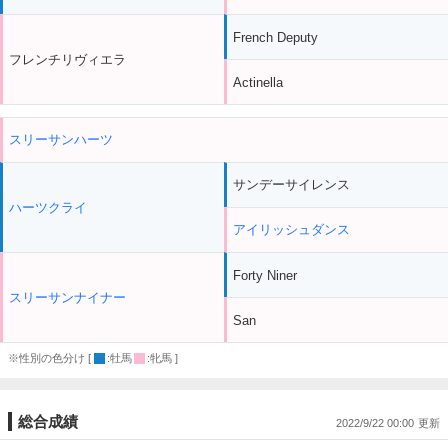
French Deputy
フレンチリヴィエラ
Actinella
スリーサンハーツ
サンデーサイレンス
ハーツクライ
アイリッシュダンス
Forty Niner
スリーサンナイナー
San
※性別の色分け [
:牡馬
:牝馬 ]
総合成績
2022/9/22 00:00