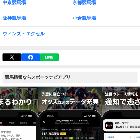
中京競馬場
京都競馬場
阪神競馬場
小倉競馬場
ウィンズ・エクセル
競馬情報ならスポーツナビアプリ