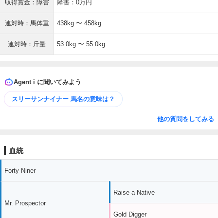
収得賞金：障害
障害：0万円
連対時：馬体重
438kg 〜 458kg
連対時：斤量
53.0kg 〜 55.0kg
Agent i に聞いてみよう
スリーサンナイナー 馬名の意味は？
他の質問をしてみる
血統
Forty Niner
Raise a Native
Mr. Prospector
Gold Digger