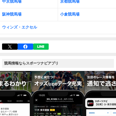
中京競馬場
京都競馬場
阪神競馬場
小倉競馬場
ウィンズ・エクセル
競馬情報ならスポーツナビアプリ