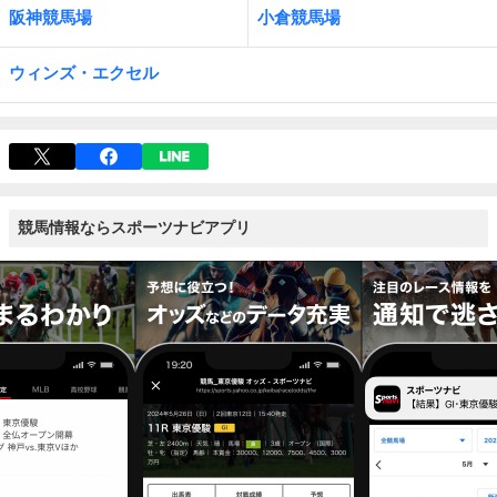
阪神競馬場
小倉競馬場
ウィンズ・エクセル
競馬情報ならスポーツナビアプリ