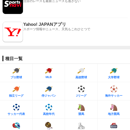
注目のレースも最新ニュースも逃さない
Yahoo! JAPANアプリ
スポーツ情報やニュース、天気もこれひとつで
種目一覧
MLB
プロ野球
高校野球
大学野球
独立リーグ
侍ジャパン
Jリーグ
海外サッカー
サッカー代表
高校年代
競馬
地方競馬