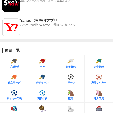
注目のレースも最新ニュースも逃さない
Yahoo! JAPANアプリ
スポーツ情報やニュース、天気もこれひとつで
種目一覧
MLB
プロ野球
高校野球
大学野球
独立リーグ
侍ジャパン
Jリーグ
海外サッカー
サッカー代表
高校年代
競馬
地方競馬