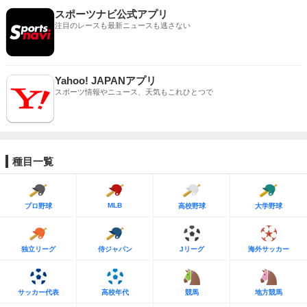
スポーツナビ公式アプリ
注目のレースも最新ニュースも逃さない
Yahoo! JAPANアプリ
スポーツ情報やニュース、天気もこれひとつで
種目一覧
MLB
プロ野球
高校野球
大学野球
独立リーグ
侍ジャパン
Jリーグ
海外サッカー
サッカー代表
高校年代
競馬
地方競馬