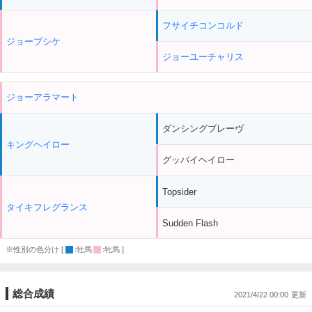
フサイチコンコルド
ジョープシケ
ジョーユーチャリス
ジョーアラマート
ダンシングブレーヴ
キングヘイロー
グッバイヘイロー
Topsider
タイキフレグランス
Sudden Flash
※性別の色分け [
:牡馬
:牝馬 ]
総合成績
2021/4/22 00:00