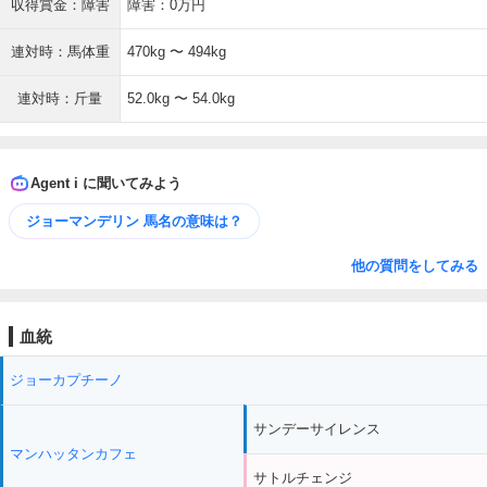
収得賞金：障害
障害：0万円
連対時：馬体重
470kg 〜 494kg
連対時：斤量
52.0kg 〜 54.0kg
Agent i に聞いてみよう
ジョーマンデリン 馬名の意味は？
他の質問をしてみる
血統
ジョーカプチーノ
サンデーサイレンス
マンハッタンカフェ
サトルチェンジ