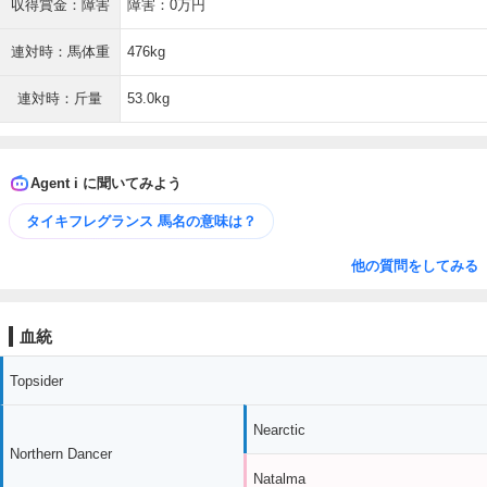
収得賞金：障害
障害：0万円
連対時：馬体重
476kg
連対時：斤量
53.0kg
Agent i に聞いてみよう
タイキフレグランス 馬名の意味は？
他の質問をしてみる
血統
Topsider
Nearctic
Northern Dancer
Natalma