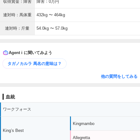
収得賞金：障害
障害：0万円
連対時：馬体重
432kg 〜 464kg
連対時：斤量
54.0kg 〜 57.0kg
Agent i に聞いてみよう
タガノカルラ 馬名の意味は？
他の質問をしてみる
血統
ワークフォース
Kingmambo
King’s Best
Allegretta