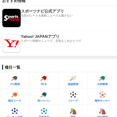
おすすめ情報
スポーツナビ公式アプリ
注目のレースも最新ニュースも逃さない
Yahoo! JAPANアプリ
スポーツ情報やニュース、天気もこれひとつで
種目一覧
MLB
プロ野球
高校野球
大学野球
独立リーグ
侍ジャパン
Jリーグ
海外サッカー