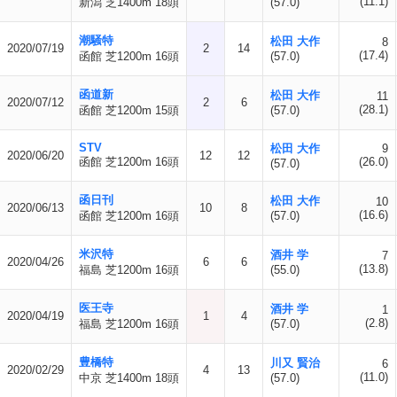
(11.1)
新潟 芝1400m 18頭
(57.0)
潮騒特
松田 大作
8
2020/07/19
2
14
(17.4)
函館 芝1200m 16頭
(57.0)
函道新
松田 大作
11
2020/07/12
2
6
(28.1)
函館 芝1200m 15頭
(57.0)
STV
松田 大作
9
2020/06/20
12
12
函館 芝1200m 16頭
(26.0)
(57.0)
函日刊
松田 大作
10
2020/06/13
10
8
(16.6)
函館 芝1200m 16頭
(57.0)
米沢特
酒井 学
7
2020/04/26
6
6
(13.8)
福島 芝1200m 16頭
(55.0)
医王寺
酒井 学
1
2020/04/19
1
4
(2.8)
福島 芝1200m 16頭
(57.0)
豊橋特
川又 賢治
6
2020/02/29
4
13
(11.0)
中京 芝1400m 18頭
(57.0)