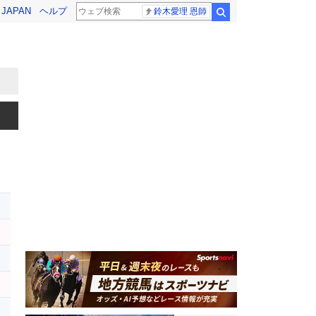
! JAPAN
ヘルプ
鈴木愛理 恩師
検索