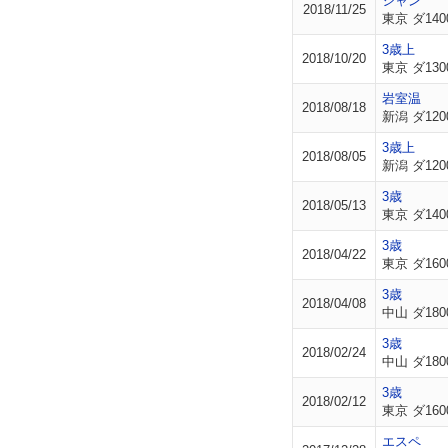
シャン
2018/11/25
東京 ダ140
3歳上
2018/10/20
東京 ダ130
岩室温
2018/08/18
新潟 ダ120
3歳上
2018/08/05
新潟 ダ120
3歳
2018/05/13
東京 ダ140
3歳
2018/04/22
東京 ダ160
3歳
2018/04/08
中山 ダ180
3歳
2018/02/24
中山 ダ180
3歳
2018/02/12
東京 ダ160
エスペ