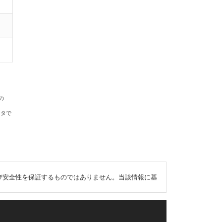
の
ータで
び安全性を保証するものではありません。当該情報に基