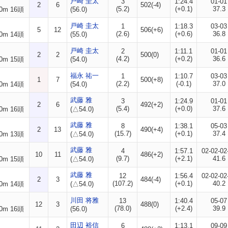
戸崎 圭太
3
1:24.4
01-01
2
6
502(-4)
(5.2)
(+0.1)
37.3
0m 16頭
(56.0)
戸崎 圭太
1
1:18.3
03-03
5
12
506(+6)
(2.6)
(+0.6)
36.8
0m 14頭
(55.0)
戸崎 圭太
2
1:11.1
01-01
2
2
500(0)
(4.2)
(+0.2)
36.6
0m 15頭
(54.0)
福永 祐一
1
1:10.7
03-03
1
7
500(+8)
(2.2)
(-0.1)
37.0
0m 14頭
(54.0)
武藤 雅
3
1:24.9
01-01
2
6
492(+2)
(5.4)
(+0.0)
37.6
0m 16頭
(△54.0)
武藤 雅
8
1:38.1
05-03
2
13
490(+4)
(15.7)
(+0.1)
37.4
0m 13頭
(△54.0)
武藤 雅
4
1:57.1
02-02-02
10
11
486(+2)
(9.7)
(+2.1)
41.6
0m 15頭
(△54.0)
武藤 雅
12
1:56.4
02-02-02
2
3
484(-4)
(107.2)
(+0.1)
40.2
0m 14頭
(△54.0)
川田 将雅
13
1:40.4
05-07
12
3
488(0)
(78.0)
(+2.4)
39.9
0m 16頭
(56.0)
田辺 裕信
6
1:13.1
09-09