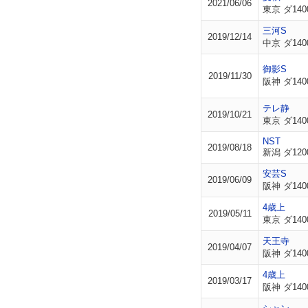
2021/06/06
東京 ダ140
三河S
2019/12/14
中京 ダ140
御影S
2019/11/30
阪神 ダ140
テレ静
2019/10/21
東京 ダ140
NST
2019/08/18
新潟 ダ120
安芸S
2019/06/09
阪神 ダ140
4歳上
2019/05/11
東京 ダ140
天王寺
2019/04/07
阪神 ダ140
4歳上
2019/03/17
阪神 ダ140