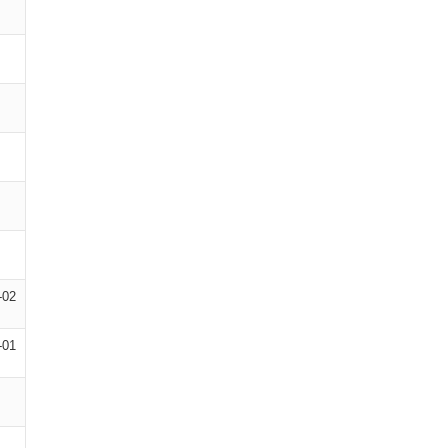
-02
-01