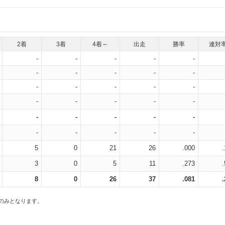
2着
3着
4着～
出走
勝率
連対
-
-
-
-
-
-
-
-
-
-
-
-
-
-
-
-
-
-
-
-
-
-
-
-
-
-
-
-
-
-
5
0
21
26
.000
3
0
5
11
.273
8
0
26
37
.081
スのみとなります。