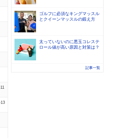
ゴルフに必須なキングマッスル
とクイーンマッスルの鍛え方
太っていないのに悪玉コレステ
ロール値が高い原因と対策は？
記事一覧
-11
-13