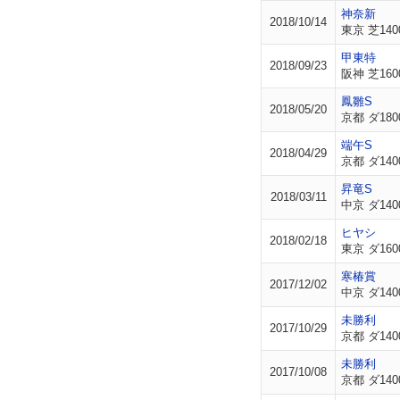
神奈新
2018/10/14
東京 芝140
甲東特
2018/09/23
阪神 芝160
鳳雛S
2018/05/20
京都 ダ180
端午S
2018/04/29
京都 ダ140
昇竜S
2018/03/11
中京 ダ140
ヒヤシ
2018/02/18
東京 ダ160
寒椿賞
2017/12/02
中京 ダ140
未勝利
2017/10/29
京都 ダ140
未勝利
2017/10/08
京都 ダ140