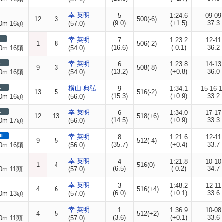
幸 英明
5
1:24.6
09-09
12
3
500(-6)
(9.0)
(+1.5)
37.3
0m 16頭
(57.0)
幸 英明
7
1:23.2
12-11
1
8
506(-2)
(16.6)
(-0.1)
36.2
0m 16頭
(54.0)
L
幸 英明
6
1:23.8
14-13
9
3
508(-8)
(13.2)
(+0.8)
36.0
0m 16頭
(54.0)
L
横山 典弘
9
1:34.1
15-16-
13
5
516(-2)
(15.3)
(+0.9)
33.2
0m 16頭
(56.0)
L
幸 英明
6
1:34.0
17-17
12
13
518(+6)
(14.5)
(+0.9)
33.3
0m 17頭
(56.0)
II
幸 英明
8
1:21.6
12-11
9
5
512(-4)
(35.7)
(+0.4)
33.7
0m 16頭
(56.0)
幸 英明
4
1:21.8
10-10
1
4
516(0)
(6.5)
(-0.2)
34.7
0m 11頭
(57.0)
幸 英明
3
1:48.2
12-11
4
6
516(+4)
(6.0)
(+0.1)
33.6
0m 13頭
(57.0)
幸 英明
1
1:36.9
10-08
4
5
512(+2)
(3.6)
(+0.1)
33.6
0m 11頭
(57.0)