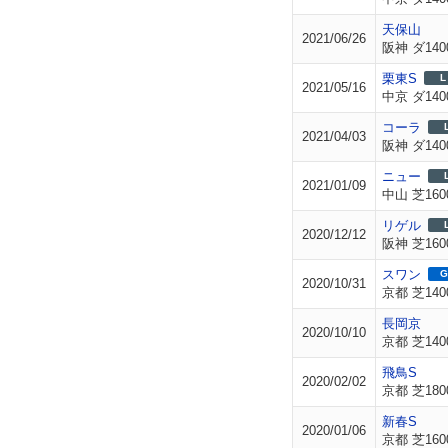
天保山
2021/06/26
阪神 ダ140
栗東S
L
2021/05/16
中京 ダ140
コーラ
2021/04/03
阪神 ダ140
ニュー
2021/01/09
中山 芝160
リゲル
2020/12/12
阪神 芝160
スワン
G
2020/10/31
京都 芝140
長岡京
2020/10/10
京都 芝140
飛鳥S
2020/02/02
京都 芝180
新春S
2020/01/06
京都 芝160