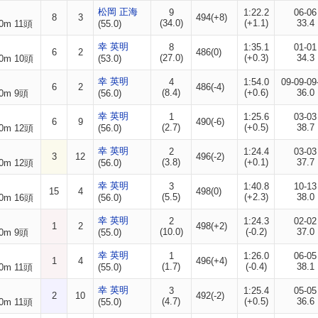
松岡 正海
9
1:22.2
06-06
8
3
494(+8)
(34.0)
(+1.1)
33.4
0m 11頭
(55.0)
幸 英明
8
1:35.1
01-01
6
2
486(0)
(27.0)
(+0.3)
34.3
0m 10頭
(53.0)
幸 英明
4
1:54.0
09-09-09
6
2
486(-4)
(8.4)
(+0.6)
36.0
0m 9頭
(56.0)
幸 英明
1
1:25.6
03-03
6
9
490(-6)
(2.7)
(+0.5)
38.7
0m 12頭
(56.0)
幸 英明
2
1:24.4
03-03
3
12
496(-2)
(3.8)
(+0.1)
37.7
0m 12頭
(56.0)
幸 英明
3
1:40.8
10-13
15
4
498(0)
(5.5)
(+2.3)
38.0
0m 16頭
(56.0)
幸 英明
2
1:24.3
02-02
1
2
498(+2)
(10.0)
(-0.2)
37.0
0m 9頭
(55.0)
幸 英明
1
1:26.0
06-05
1
4
496(+4)
(1.7)
(-0.4)
38.1
0m 11頭
(55.0)
幸 英明
3
1:25.4
05-05
2
10
492(-2)
(4.7)
(+0.5)
36.6
0m 11頭
(55.0)