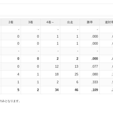
2着
3着
4着～
出走
勝率
連対
-
-
-
-
-
0
0
1
1
.000
0
0
1
1
.000
-
-
-
-
-
0
0
2
2
.000
0
0
12
13
.077
4
1
18
25
.080
1
1
2
6
.333
5
2
34
46
.109
スのみとなります。