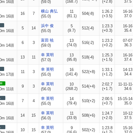
(168.7)
(+2.8)
37.5
0m 16頭
(59.0)
横山 典弘
11
1:26.2
16-16
16
7
504(-8)
(81.1)
(+3.5)
37.0
0m 16頭
(55.0)
浜中 俊
5
1:23.3
16-16
5
14
512(-4)
(9.7)
(+0.3)
35.4
0m 16頭
(55.0)
富田 暁
13
1:23.2
07-07
6
3
516(-2)
(74.0)
(+0.2)
36.3
0m 14頭
(59.0)
幸 英明
13
1:25.3
16-16
13
11
518(-4)
(95.8)
(+1.5)
37.4
0m 16頭
(57.0)
幸 英明
16
1:33.1
14-13
11
3
522(+8)
(141.4)
(+1.2)
34.4
0m 17頭
(55.0)
II
幸 英明
10
2:02.7
11-11-11
9
3
514(+4)
(268.2)
(+1.7)
34.6
0m 11頭
(56.0)
L
幸 英明
14
2:00.5
15-15-14
7
4
510(+2)
(79.4)
(+0.7)
35.0
0m 16頭
(55.0)
幸 英明
11
1:24.7
10-12
14
15
508(+6)
(33.9)
(+2.0)
37.5
0m 16頭
(56.0)
L
幸 英明
9
1:23.8
15-16
10
15
502(+2)
(16.6)
(+1.7)
37.0
0m 16頭
(57.0)