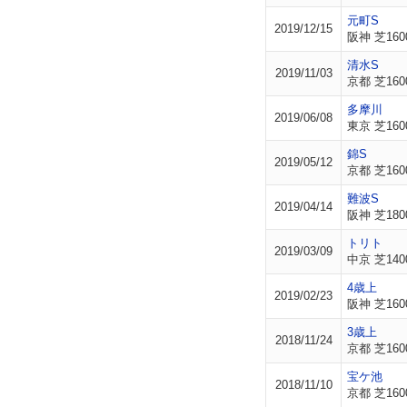
元町S
2019/12/15
阪神 芝160
清水S
2019/11/03
京都 芝160
多摩川
2019/06/08
東京 芝160
錦S
2019/05/12
京都 芝160
難波S
2019/04/14
阪神 芝180
トリト
2019/03/09
中京 芝140
4歳上
2019/02/23
阪神 芝160
3歳上
2018/11/24
京都 芝160
宝ケ池
2018/11/10
京都 芝160