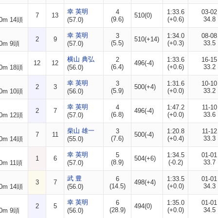
幸 英明
4
1:33.6
03-02
7
13
510(0)
(9.6)
(+0.6)
34.8
0m 14頭
(57.0)
幸 英明
3
1:34.0
08-08
2
9
510(+14)
(5.5)
(+0.3)
33.5
0m 9頭
(57.0)
横山 典弘
2
1:33.6
16-15
12
12
496(-4)
(6.4)
(+0.6)
33.2
0m 18頭
(56.0)
幸 英明
3
1:31.6
10-10
2
3
500(+4)
(5.9)
(+0.0)
33.2
0m 10頭
(56.0)
幸 英明
4
1:47.2
11-10
2
7
496(-4)
(6.8)
(+0.0)
33.6
0m 12頭
(57.0)
柴山 雄一
3
1:20.8
11-12
7
11
500(-4)
(7.6)
(+0.4)
33.3
0m 14頭
(55.0)
幸 英明
5
1:34.5
01-01
1
6
504(+6)
(8.9)
(-0.2)
33.7
0m 11頭
(57.0)
武 豊
6
1:33.5
01-01
3
7
498(+4)
(14.5)
(+0.0)
34.3
0m 14頭
(56.0)
幸 英明
6
1:35.0
01-01
2
5
494(0)
(28.9)
(+0.0)
34.5
0m 9頭
(56.0)