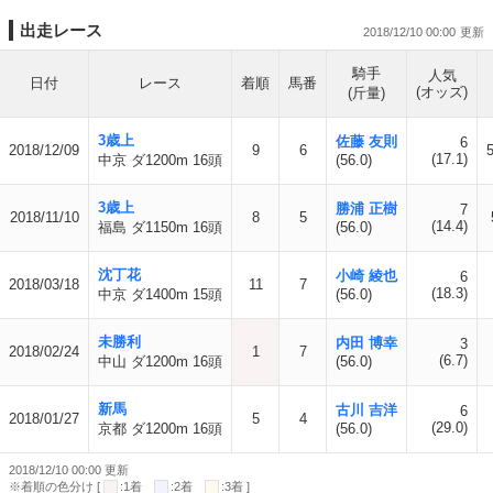
出走レース
2018/12/10 00:00
騎手
人気
日付
レース
着順
馬番
(オッズ)
(斤量)
3歳上
佐藤 友則
6
2018/12/09
9
6
(17.1)
中京 ダ1200m 16頭
(56.0)
3歳上
勝浦 正樹
7
2018/11/10
8
5
(14.4)
福島 ダ1150m 16頭
(56.0)
沈丁花
小崎 綾也
6
2018/03/18
11
7
(18.3)
中京 ダ1400m 15頭
(56.0)
未勝利
内田 博幸
3
2018/02/24
1
7
(6.7)
中山 ダ1200m 16頭
(56.0)
新馬
古川 吉洋
6
2018/01/27
5
4
(29.0)
京都 ダ1200m 16頭
(56.0)
2018/12/10 00:00 更新
※着順の色分け [
:1着
:2着
:3着 ]