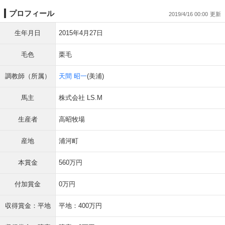
プロフィール
2019/4/16 00:00
生年月日
2015年4月27日
毛色
栗毛
調教師（所属）
天間 昭一
(美浦)
馬主
株式会社 LS.M
生産者
高昭牧場
産地
浦河町
本賞金
560万円
付加賞金
0万円
収得賞金：平地
平地：400万円