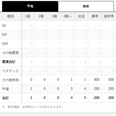
平地
障害
種別
1着
2着
3着
4着～
出走
勝率
連対率
-
-
-
-
-
-
-
GI
-
-
-
-
-
-
-
GII
-
-
-
-
-
-
-
GIII
-
-
-
-
-
-
-
その他重賞
-
-
-
-
-
-
-
重賞合計
-
-
-
-
-
-
-
リステッド
0
0
0
1
1
.000
.000
その他特別
1
0
0
3
4
.250
.250
平場
1
0
0
4
5
.200
.200
合計
※「総合成績」はJRAのレースのみとなります。