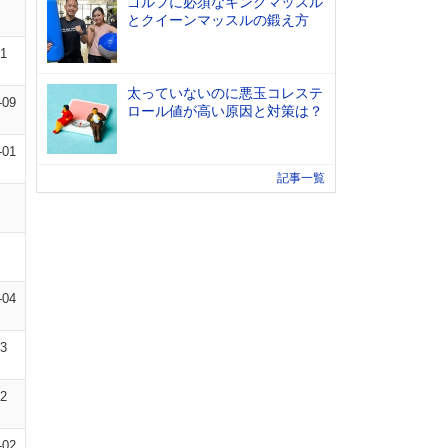
ゴルフに必須なキングマッスル
とクイーンマッスルの鍛え方
01
太っていないのに悪玉コレステ
-09
ロール値が高い原因と対策は？
-01
記事一覧
-04
03
02
-02