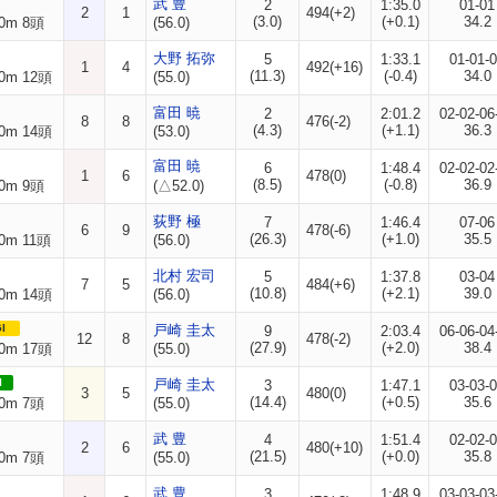
武 豊
2
1:35.0
01-01
2
1
494(+2)
(3.0)
(+0.1)
34.2
0m 8頭
(56.0)
大野 拓弥
5
1:33.1
01-01-
1
4
492(+16)
(11.3)
(-0.4)
34.0
0m 12頭
(55.0)
富田 暁
2
2:01.2
02-02-06
8
8
476(-2)
(4.3)
(+1.1)
36.3
0m 14頭
(53.0)
富田 暁
6
1:48.4
02-02-02
1
6
478(0)
(8.5)
(-0.8)
36.9
0m 9頭
(△52.0)
荻野 極
7
1:46.4
07-06
6
9
478(-6)
(26.3)
(+1.0)
35.5
0m 11頭
(56.0)
北村 宏司
5
1:37.8
03-04
7
5
484(+6)
(10.8)
(+2.1)
39.0
0m 14頭
(56.0)
I
戸崎 圭太
9
2:03.4
06-06-04
12
8
478(-2)
(27.9)
(+2.0)
38.4
0m 17頭
(55.0)
I
戸崎 圭太
3
1:47.1
03-03-
3
5
480(0)
(14.4)
(+0.5)
35.6
0m 7頭
(55.0)
武 豊
4
1:51.4
02-02-
2
6
480(+10)
(21.5)
(+0.0)
35.8
0m 7頭
(55.0)
武 豊
3
1:48.9
03-03-03