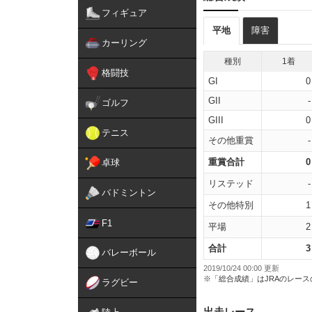
フィギュア
平地
障害
カーリング
種別
1着
格闘技
GI
0
GII
-
ゴルフ
GIII
0
テニス
その他重賞
-
重賞合計
0
卓球
リステッド
-
バドミントン
その他特別
1
F1
平場
2
合計
3
バレーボール
2019/10/24 00:00 更新
※「総合成績」はJRAのレー
ラグビー
出走レース