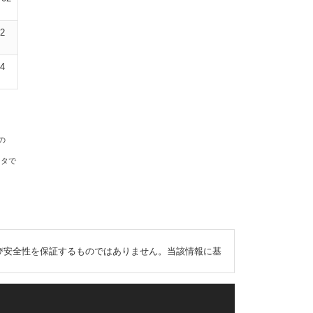
02
04
の
ータで
び安全性を保証するものではありません。当該情報に基