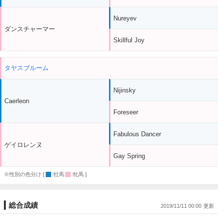
Nureyev
ダンスチャーマー
Skillful Joy
タヤスブルーム
Nijinsky
Caerleon
Foreseer
Fabulous Dancer
ゲイロレンヌ
Gay Spring
※性別の色分け [
:牡馬
:牝馬 ]
総合成績
2019/11/11 00:00