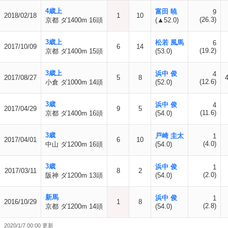
4歳上
富田 暁
9
2018/02/18
1
10
(26.3)
京都 ダ1400m 16頭
(▲52.0)
3歳上
松若 風馬
6
2017/10/09
6
14
(19.2)
京都 ダ1400m 15頭
(53.0)
3歳上
浜中 俊
4
2017/08/27
5
8
(12.6)
小倉 ダ1000m 14頭
(52.0)
3歳
浜中 俊
4
2017/04/29
9
5
(11.6)
京都 ダ1400m 16頭
(54.0)
3歳
戸崎 圭太
1
2017/04/01
6
10
(4.0)
中山 ダ1200m 16頭
(54.0)
3歳
浜中 俊
1
2017/03/11
8
2
(2.0)
阪神 ダ1200m 13頭
(54.0)
新馬
浜中 俊
1
2016/10/29
1
8
(2.8)
京都 ダ1200m 14頭
(54.0)
2020/1/7 00:00 更新