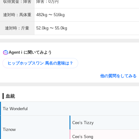
収得賞金：障害
障害：0万円
連対時：馬体重
482kg 〜 516kg
連対時：斤量
52.0kg 〜 55.0kg
Agent i に聞いてみよう
ヒップホップスワン 馬名の意味は？
他の質問をしてみる
血統
Tiz Wonderful
Cee’s Tizzy
Tiznow
Cee’s Song