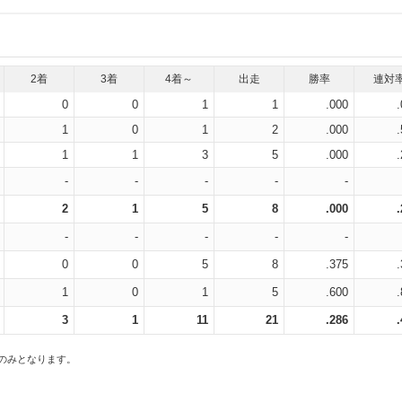
2着
3着
4着～
出走
勝率
連対
0
0
1
1
.000
1
0
1
2
.000
1
1
3
5
.000
-
-
-
-
-
2
1
5
8
.000
-
-
-
-
-
0
0
5
8
.375
1
0
1
5
.600
3
1
11
21
.286
スのみとなります。