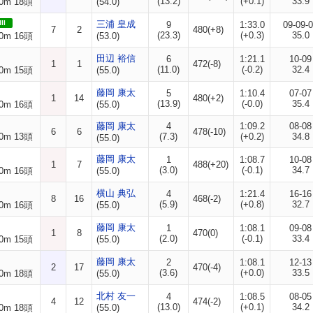
(13.2)
(+0.1)
33.9
0m 18頭
(54.0)
II
三浦 皇成
9
1:33.0
09-09-
7
2
480(+8)
(23.3)
(+0.3)
35.0
0m 16頭
(53.0)
田辺 裕信
6
1:21.1
10-09
1
1
472(-8)
(11.0)
(-0.2)
32.4
0m 15頭
(55.0)
藤岡 康太
5
1:10.4
07-07
1
14
480(+2)
(13.9)
(-0.0)
35.4
0m 16頭
(55.0)
藤岡 康太
4
1:09.2
08-08
6
6
478(-10)
0m 13頭
(7.3)
(+0.2)
34.8
(55.0)
藤岡 康太
1
1:08.7
10-08
1
7
488(+20)
(3.0)
(-0.1)
34.7
0m 16頭
(55.0)
横山 典弘
4
1:21.4
16-16
8
16
468(-2)
(5.9)
(+0.8)
32.7
0m 16頭
(55.0)
藤岡 康太
1
1:08.1
09-08
1
8
470(0)
(2.0)
(-0.1)
33.4
0m 15頭
(55.0)
藤岡 康太
2
1:08.1
12-13
2
17
470(-4)
(3.6)
(+0.0)
33.5
0m 18頭
(55.0)
北村 友一
4
1:08.5
08-05
4
12
474(-2)
(13.0)
(+0.1)
34.2
0m 18頭
(55.0)