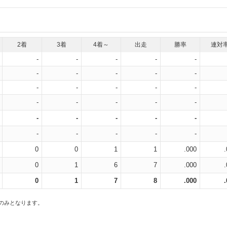
2着
3着
4着～
出走
勝率
連対
-
-
-
-
-
-
-
-
-
-
-
-
-
-
-
-
-
-
-
-
-
-
-
-
-
-
-
-
-
-
0
0
1
1
.000
0
1
6
7
.000
0
1
7
8
.000
スのみとなります。