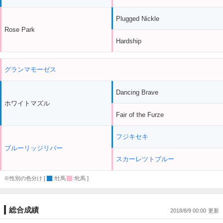
Plugged Nickle
Rose Park
Hardship
グランマモーゼス
Dancing Brave
ホワイトマズル
Fair of the Furze
フジキセキ
ブルーリッジリバー
スカーレツトブルー
※性別の色分け [
:牡馬
:牝馬 ]
総合成績
2018/8/9 00:00