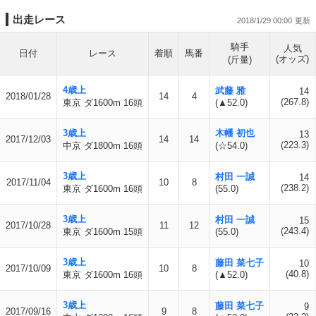
出走レース
2018/1/29 00:00
騎手
人気
日付
レース
着順
馬番
(オッズ)
(斤量)
4歳上
武藤 雅
14
2018/01/28
14
4
(267.8)
東京 ダ1600m 16頭
(▲52.0)
3歳上
木幡 初也
13
2017/12/03
14
14
(223.3)
中京 ダ1800m 16頭
(☆54.0)
3歳上
村田 一誠
14
2017/11/04
10
8
(238.2)
東京 ダ1600m 16頭
(55.0)
3歳上
村田 一誠
15
2017/10/28
11
12
(243.4)
東京 ダ1600m 15頭
(55.0)
3歳上
藤田 菜七子
10
2017/10/09
10
8
(40.8)
東京 ダ1600m 16頭
(▲52.0)
3歳上
藤田 菜七子
9
2017/09/16
9
8