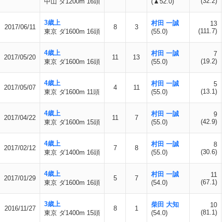
(32.2)
中山 ダ1200m 16頭
(▲52.0)
3歳上
村田 一誠
13
2017/06/11
8
3
(111.7)
東京 ダ1600m 16頭
(55.0)
4歳上
村田 一誠
7
2017/05/20
11
13
(19.2)
東京 ダ1600m 16頭
(55.0)
4歳上
村田 一誠
5
2017/05/07
4
11
(13.1)
東京 ダ1600m 11頭
(55.0)
4歳上
村田 一誠
9
2017/04/22
11
7
(42.9)
東京 ダ1600m 15頭
(55.0)
4歳上
村田 一誠
8
2017/02/12
7
8
(30.6)
東京 ダ1400m 16頭
(55.0)
4歳上
村田 一誠
11
2017/01/29
5
7
(67.1)
東京 ダ1600m 16頭
(54.0)
3歳上
柴田 大知
10
2016/11/27
8
1
(81.1)
東京 ダ1400m 15頭
(54.0)