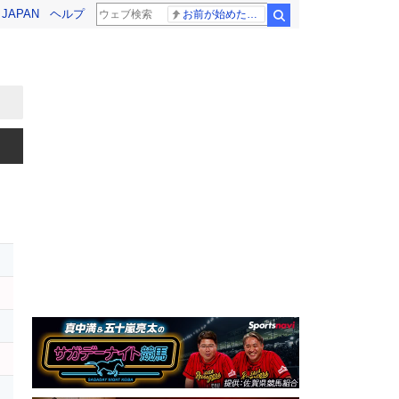
! JAPAN
ヘルプ
お前が始めた物語だろ
検索