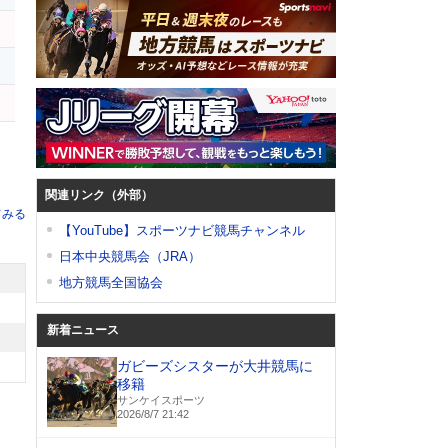
関連リンク（外部）
てみる
【YouTube】スポーツナビ競馬チャンネル
日本中央競馬会（JRA）
地方競馬全国協会
新着ニュース
ガビーズシスターが大井競馬に
移籍
サンケイスポーツ
2026/8/7 21:42