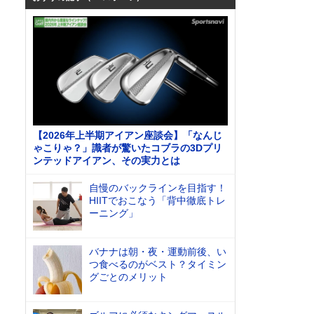
【2026年上半期アイアン座談会】「なんじ
ゃこりゃ？」識者が驚いたコブラの3Dプリ
ンテッドアイアン、その実力とは
自慢のバックラインを目指す！
HIITでおこなう「背中徹底トレ
ーニング」
バナナは朝・夜・運動前後、い
つ食べるのがベスト？タイミン
グごとのメリット