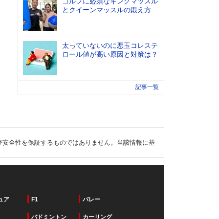
ゴルフに必須なキングマッスル
とクイーンマッスルの鍛え方
太っていないのに悪玉コレステ
ロール値が高い原因と対策は？
記事一覧
び安全性を保証するものではありません。当該情報に基
ュア
F1
バレー
バドミントン
カーリング