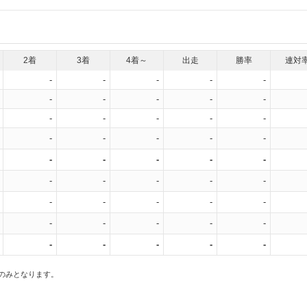
2着
3着
4着～
出走
勝率
連対
-
-
-
-
-
-
-
-
-
-
-
-
-
-
-
-
-
-
-
-
-
-
-
-
-
-
-
-
-
-
-
-
-
-
-
-
-
-
-
-
-
-
-
-
-
スのみとなります。