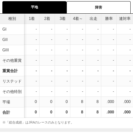
平地
障害
種別
1着
2着
3着
4着～
出走
勝率
連対率
-
-
-
-
-
-
-
GI
-
-
-
-
-
-
-
GII
-
-
-
-
-
-
-
GIII
-
-
-
-
-
-
-
その他重賞
-
-
-
-
-
-
-
重賞合計
-
-
-
-
-
-
-
リステッド
-
-
-
-
-
-
-
その他特別
0
0
0
8
8
.000
.000
平場
0
0
0
8
8
.000
.000
合計
※「総合成績」はJRAのレースのみとなります。