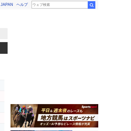
! JAPAN
ヘルプ
検索
ヤ