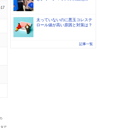
-17
太っていないのに悪玉コレステ
ロール値が高い原因と対策は？
記事一覧
の
ータで