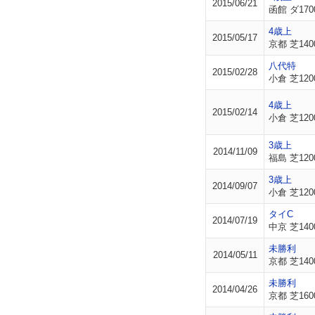
2015/06/21
函館 ダ170
4歳上
2015/05/17
京都 芝140
八代特
2015/02/28
小倉 芝120
4歳上
2015/02/14
小倉 芝120
3歳上
2014/11/09
福島 芝120
3歳上
2014/09/07
小倉 芝120
タイC
2014/07/19
中京 芝140
未勝利
2014/05/11
京都 芝140
未勝利
2014/04/26
京都 芝160