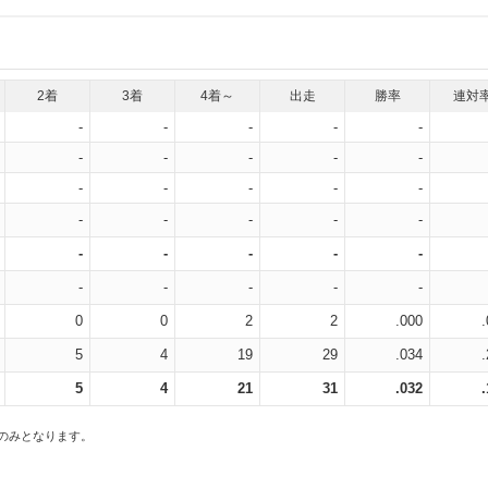
2着
3着
4着～
出走
勝率
連対
-
-
-
-
-
-
-
-
-
-
-
-
-
-
-
-
-
-
-
-
-
-
-
-
-
-
-
-
-
-
0
0
2
2
.000
5
4
19
29
.034
5
4
21
31
.032
スのみとなります。