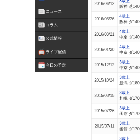
3歳上
2016/06/12
阪神 芝140
ニュース
4歳上
2016/03/26
阪神 ダ140
コラム
4歳上
2016/03/21
中京 ダ140
公式情報
4歳上
2016/01/30
ライブ配信
中京 ダ140
3歳上
2015/12/12
今日の予定
中京 ダ140
3歳上
2015/10/24
新潟 ダ180
3歳上
2015/08/15
札幌 ダ170
3歳上
2015/07/26
函館 ダ170
3歳上
2015/07/11
函館 ダ170
3歳上