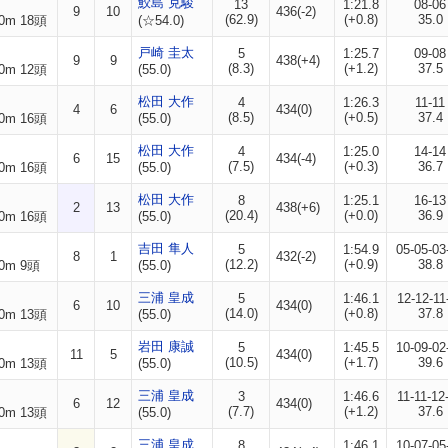
鮫島 克駿
13
1:21.8
08-06
9
10
436(-2)
(62.9)
(+0.8)
35.0
0m 18頭
(☆54.0)
戸崎 圭太
5
1:25.7
09-08
9
9
438(+4)
(8.3)
(+1.2)
37.5
0m 12頭
(55.0)
松田 大作
4
1:26.3
11-11
4
6
434(0)
(8.5)
(+0.5)
37.4
0m 16頭
(55.0)
松田 大作
4
1:25.0
14-14
6
15
434(-4)
(7.5)
(+0.3)
36.7
0m 16頭
(55.0)
松田 大作
8
1:25.1
16-13
2
13
438(+6)
(20.4)
(+0.0)
36.9
0m 16頭
(55.0)
吉田 隼人
5
1:54.9
05-05-03
8
1
432(-2)
(12.2)
(+0.9)
38.8
0m 9頭
(55.0)
三浦 皇成
5
1:46.1
12-12-11
6
10
434(0)
(14.0)
(+0.8)
37.8
0m 13頭
(55.0)
岩田 康誠
5
1:45.5
10-09-02
11
5
434(0)
(10.5)
(+1.7)
39.6
0m 13頭
(55.0)
三浦 皇成
3
1:46.6
11-11-12
6
12
434(0)
(7.7)
(+1.2)
37.6
0m 13頭
(55.0)
三浦 皇成
8
1:46.1
10-07-05