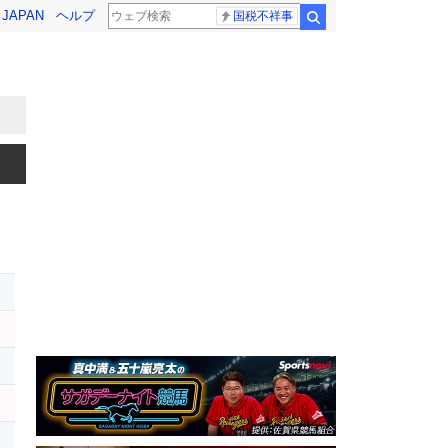
! JAPAN
ヘルプ
国税不祥事
検索