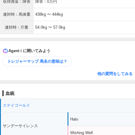
収得賞金：障害
障害：0万円
連対時：馬体重
438kg 〜 444kg
連対時：斤量
54.0kg 〜 57.0kg
Agent i に聞いてみよう
トレジャーマップ 馬名の意味は？
他の質問をしてみる
血統
ステイゴールド
Halo
サンデーサイレンス
Wishing Well