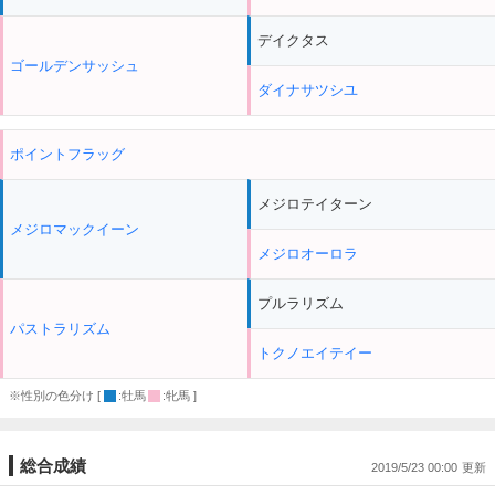
デイクタス
ゴールデンサッシュ
ダイナサツシユ
ポイントフラッグ
メジロテイターン
メジロマックイーン
メジロオーロラ
プルラリズム
パストラリズム
トクノエイテイー
※性別の色分け [
:牡馬
:牝馬 ]
総合成績
2019/5/23 00:00