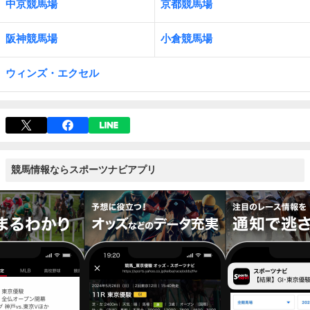
中京競馬場
京都競馬場
阪神競馬場
小倉競馬場
ウィンズ・エクセル
競馬情報ならスポーツナビアプリ