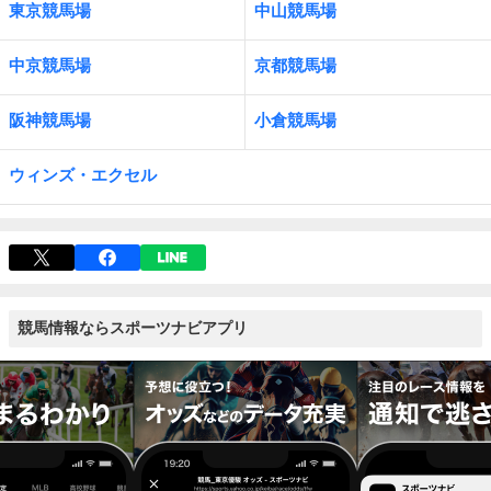
東京競馬場
中山競馬場
中京競馬場
京都競馬場
阪神競馬場
小倉競馬場
ウィンズ・エクセル
競馬情報ならスポーツナビアプリ