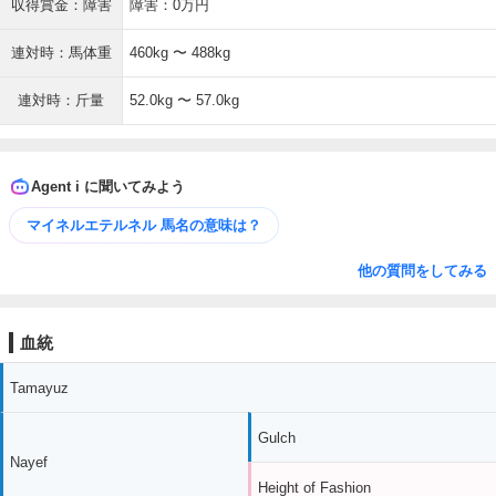
収得賞金：障害
障害：0万円
連対時：馬体重
460kg 〜 488kg
連対時：斤量
52.0kg 〜 57.0kg
Agent i に聞いてみよう
マイネルエテルネル 馬名の意味は？
他の質問をしてみる
血統
Tamayuz
Gulch
Nayef
Height of Fashion