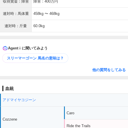
収得賞金：障害
障害：400万円
連対時：馬体重
458kg 〜 468kg
連対時：斤量
60.0kg
Agent i に聞いてみよう
スリーマーゴーン 馬名の意味は？
他の質問をしてみる
血統
アドマイヤコジーン
Caro
Cozzene
Ride the Trails