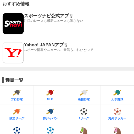
おすすめ情報
スポーツナビ公式アプリ
注目のレースも最新ニュースも逃さない
Yahoo! JAPANアプリ
スポーツ情報やニュース、天気もこれひとつで
種目一覧
MLB
プロ野球
高校野球
大学野球
独立リーグ
侍ジャパン
Jリーグ
海外サッカー