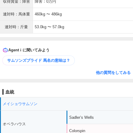
収得賞金：障害
障害：0万円
連対時：馬体重
460kg 〜 486kg
連対時：斤量
53.0kg 〜 57.0kg
Agent i に聞いてみよう
サムソンズプライド 馬名の意味は？
他の質問をしてみる
血統
メイショウサムソン
Sadler’s Wells
オペラハウス
Colorspin