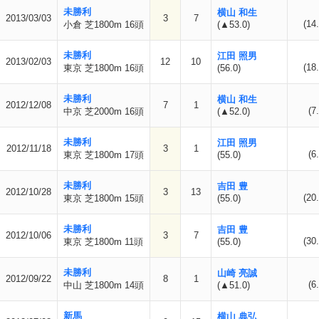
未勝利
横山 和生
2013/03/03
3
7
(14.
小倉 芝1800m 16頭
(▲53.0)
未勝利
江田 照男
2013/02/03
12
10
(18.
東京 芝1800m 16頭
(56.0)
未勝利
横山 和生
2012/12/08
7
1
(7
中京 芝2000m 16頭
(▲52.0)
未勝利
江田 照男
2012/11/18
3
1
(6
東京 芝1800m 17頭
(55.0)
未勝利
吉田 豊
2012/10/28
3
13
(20.
東京 芝1800m 15頭
(55.0)
未勝利
吉田 豊
2012/10/06
3
7
(30.
東京 芝1800m 11頭
(55.0)
未勝利
山崎 亮誠
2012/09/22
8
1
(6
中山 芝1800m 14頭
(▲51.0)
新馬
横山 典弘