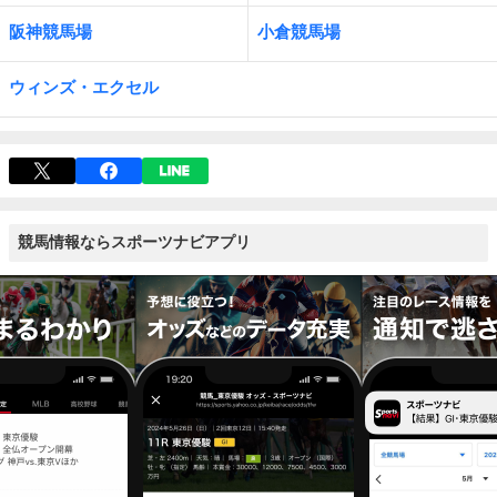
阪神競馬場
小倉競馬場
ウィンズ・エクセル
競馬情報ならスポーツナビアプリ