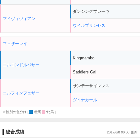
ダンシングブレーヴ
マイヴィヴィアン
ウイルプリンセス
フェザーレイ
Kingmambo
エルコンドルパサー
Saddlers Gal
サンデーサイレンス
エルフィンフェザー
ダイナカール
※性別の色分け [
:牡馬
:牝馬 ]
総合成績
2017/6/8 00:00