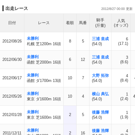
出走レース
2012/8/27 00:00
騎手
人気
日付
レース
着順
馬番
(オッズ)
(斤量)
未勝利
三浦 皇成
6
2012/08/26
8
5
(17.1)
札幌 芝1200m 16頭
(54.0)
未勝利
三浦 皇成
3
2012/06/30
6
12
(8.6)
函館 芝2000m 16頭
(54.0)
未勝利
大野 拓弥
4
2012/06/17
10
7
(8.4)
函館 ダ1700m 13頭
(54.0)
未勝利
横山 典弘
1
2012/05/26
10
4
(2.4)
東京 ダ1600m 16頭
(54.0)
未勝利
後藤 浩輝
1
2012/01/28
2
5
(1.9)
東京 芝1600m 16頭
(54.0)
未勝利
後藤 浩輝
4
2011/12/11
2
16