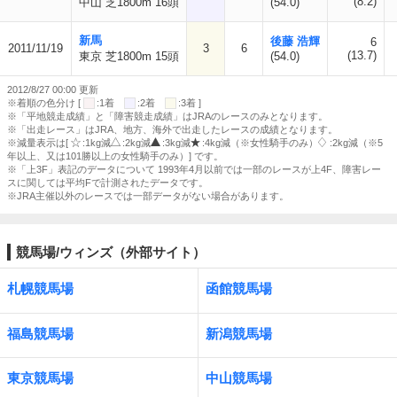
(8.2)
中山 芝1800m 16頭
(54.0)
新馬
後藤 浩輝
6
2011/11/19
3
6
(13.7)
東京 芝1800m 15頭
(54.0)
2012/8/27 00:00 更新
※着順の色分け [
:1着
:2着
:3着 ]
※「平地競走成績」と「障害競走成績」はJRAのレースのみとなります。
※「出走レース」はJRA、地方、海外で出走したレースの成績となります。
※減量表示は[
:1kg減
:2kg減
:3kg減
:4kg減（※女性騎手のみ）
:2kg減（※5
年以上、又は101勝以上の女性騎手のみ）] です。
※「上3F」表記のデータについて 1993年4月以前では一部のレースが上4F、障害レー
スに関しては平均Fで計測されたデータです。
※JRA主催以外のレースでは一部データがない場合があります。
競馬場/ウィンズ（外部サイト）
札幌競馬場
函館競馬場
福島競馬場
新潟競馬場
東京競馬場
中山競馬場