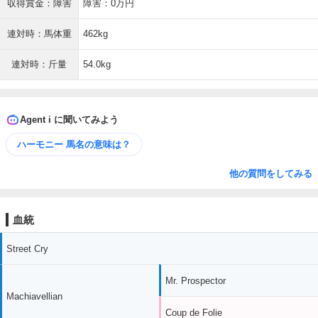
収得賞金：障害
障害：0万円
連対時：馬体重
462kg
連対時：斤量
54.0kg
Agent i に聞いてみよう
ハーモニー 馬名の意味は？
他の質問をしてみる
血統
Street Cry
Mr. Prospector
Machiavellian
Coup de Folie