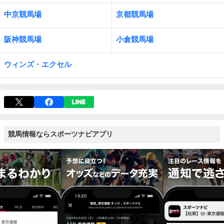
中京競馬場
京都競馬場
阪神競馬場
小倉競馬場
ウィンズ・エクセル
競馬情報ならスポーツナビアプリ