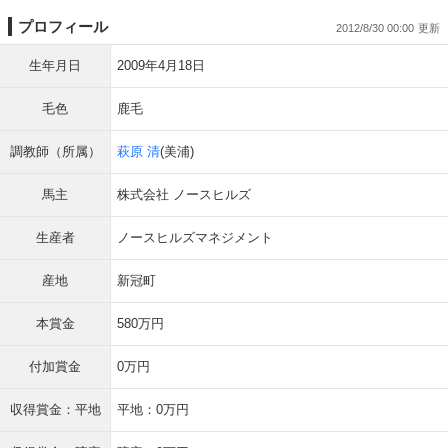
プロフィール
2012/8/30 00:00
生年月日
2009年4月18日
毛色
鹿毛
調教師（所属）
萩原 清
(美浦)
馬主
株式会社 ノースヒルズ
生産者
ノースヒルズマネジメント
産地
新冠町
本賞金
580万円
付加賞金
0万円
収得賞金：平地
平地：0万円