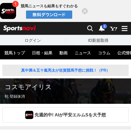
競馬ニュースも結果もすぐわかる
閉じる
スポーツナビ
検索
通知
i
ログイン
ID新規取得
競馬トップ
日程・結果
動画
ニュース
コラム
公式情
真中満＆五十嵐亮太が佐賀競馬予想に挑戦！（PR）
コスモアイリス
牝 登録抹消
先週的中! AIが平安エルムSを大予想