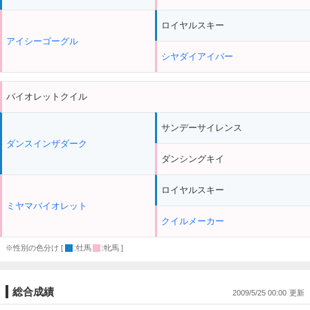
ロイヤルスキー
アイシーゴーグル
シヤダイアイバー
バイオレットクイル
サンデーサイレンス
ダンスインザダーク
ダンシングキイ
ロイヤルスキー
ミヤマバイオレット
クイルメーカー
※性別の色分け [
:牡馬
:牝馬 ]
総合成績
2009/5/25 00:00