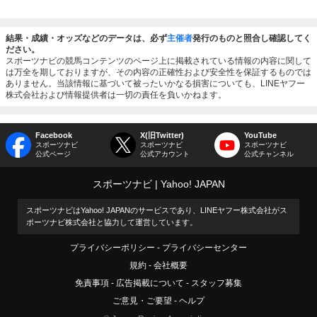
結果・成績・オッズなどのデータは、必ず
主催者
発行のものと照合し確認してく
ださい。
スポーツナビの競馬コンテンツのページ上に掲載されている情報の内容に関して
は万全を期しておりますが、その内容の正確性および安全性を保証するものでは
ありません。当該情報に基づいて被ったいかなる損害についても、LINEヤフー
株式会社および情報提供者は一切の責任を負いかねます。
Facebook
X(旧Twitter)
YouTube
スポーツナビ
スポーツナビ
スポーツナビ
公式ページ
公式アカウント
公式チャンネル
スポーツナビ
Yahoo! JAPAN
スポーツナビはYahoo! JAPANのサービスであり、LINEヤフー株式会社がス
ポーツナビ株式会社と協力して運営しています。
プライバシーポリシー
プライバシーセンター
規約
会社概要
免責事項
広告掲載について
スタッフ募集
ご意見・ご要望
ヘルプ