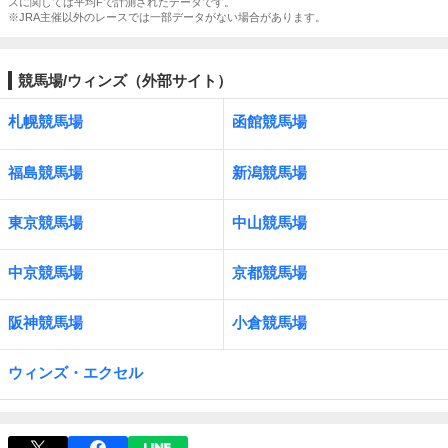
スに関しては平均Fで計測されたデータです。
※JRA主催以外のレースでは一部データがない場合があります。
競馬場/ウィンズ（外部サイト）
札幌競馬場
函館競馬場
福島競馬場
新潟競馬場
東京競馬場
中山競馬場
中京競馬場
京都競馬場
阪神競馬場
小倉競馬場
ウィンズ・エクセル