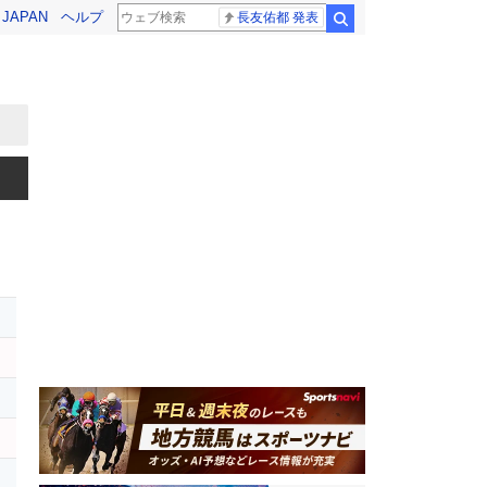
! JAPAN
ヘルプ
長友佑都 発表
検索