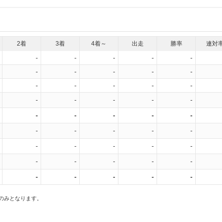
2着
3着
4着～
出走
勝率
連対
-
-
-
-
-
-
-
-
-
-
-
-
-
-
-
-
-
-
-
-
-
-
-
-
-
-
-
-
-
-
-
-
-
-
-
-
-
-
-
-
-
-
-
-
-
スのみとなります。