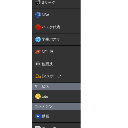
Bリーグ
NBA
バスケ代表
学生バスケ
NFL
他競技
Doスポーツ
サービス
toto
コンテンツ
動画