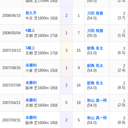
(2.5)
福島 芝1700m 14頭
(55.0)
長久手
川田 将雅
2
2008/06/15
2
1
(3.7)
中京 芝1800m 16頭
(54.0)
4歳上
川田 将雅
1
2008/05/04
1
7
(1.6)
京都 芝1600m 17頭
(55.0)
3歳上
鮫島 良太
3
2007/10/13
3
15
(6.5)
京都 芝1600m 17頭
(53.0)
未勝利
鮫島 良太
2
2007/08/26
1
9
(2.4)
小倉 芝1800m 15頭
(54.0)
未勝利
鮫島 良太
2
2007/07/08
2
16
(8.5)
阪神 芝1600m 18頭
(54.0)
未勝利
秋山 真一郎
1
2007/04/21
5
18
(2.9)
京都 芝1600m 18頭
(54.0)
未勝利
秋山 真一郎
3
2007/03/31
2
5
(8.8)
阪神 芝1600m 18頭
(54.0)