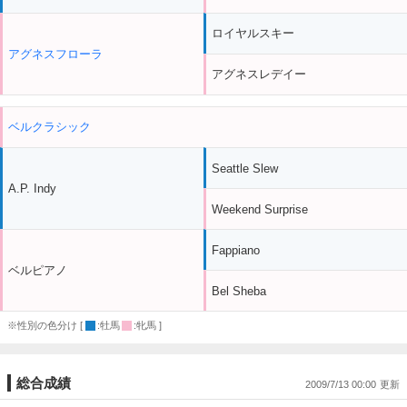
ロイヤルスキー
アグネスフローラ
アグネスレデイー
ベルクラシック
Seattle Slew
A.P. Indy
Weekend Surprise
Fappiano
ベルピアノ
Bel Sheba
※性別の色分け [
:牡馬
:牝馬 ]
総合成績
2009/7/13 00:00