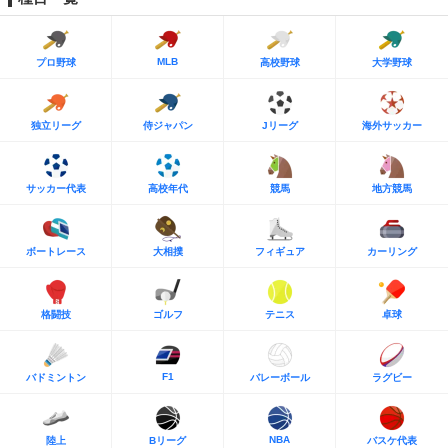
MLB
プロ野球
高校野球
大学野球
独立リーグ
侍ジャパン
Jリーグ
海外サッカー
サッカー代表
高校年代
競馬
地方競馬
ボートレース
大相撲
フィギュア
カーリング
格闘技
ゴルフ
テニス
卓球
F1
バドミントン
バレーボール
ラグビー
NBA
陸上
Bリーグ
バスケ代表