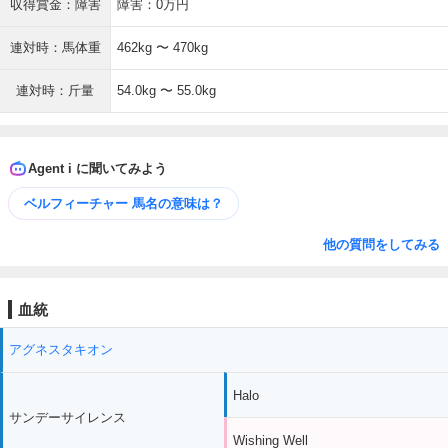
収得賞金：障害
障害：0万円
連対時：馬体重
462kg 〜 470kg
連対時：斤量
54.0kg 〜 55.0kg
Agent i に聞いてみよう
ベルフィーチャー 馬名の意味は？
他の質問をしてみる
血統
アグネスタキオン
Halo
サンデーサイレンス
Wishing Well