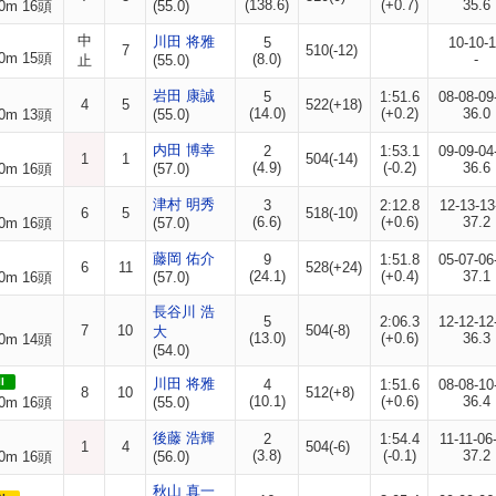
(138.6)
(+0.7)
35.6
0m 16頭
(55.0)
中
川田 将雅
5
10-10-
7
510(-12)
0m 15頭
(8.0)
-
止
(55.0)
岩田 康誠
5
1:51.6
08-08-09
4
5
522(+18)
(14.0)
(+0.2)
36.0
0m 13頭
(55.0)
内田 博幸
2
1:53.1
09-09-04
1
1
504(-14)
(4.9)
(-0.2)
36.6
0m 16頭
(57.0)
津村 明秀
3
2:12.8
12-13-13
6
5
518(-10)
(6.6)
(+0.6)
37.2
0m 16頭
(57.0)
藤岡 佑介
9
1:51.8
05-07-06
6
11
528(+24)
(24.1)
(+0.4)
37.1
0m 16頭
(57.0)
長谷川 浩
5
2:06.3
12-12-12
7
10
504(-8)
大
(13.0)
(+0.6)
36.3
0m 14頭
(54.0)
I
川田 将雅
4
1:51.6
08-08-10
8
10
512(+8)
(10.1)
(+0.6)
36.4
0m 16頭
(55.0)
後藤 浩輝
2
1:54.4
11-11-06
1
4
504(-6)
(3.8)
(-0.1)
37.2
0m 16頭
(56.0)
秋山 真一