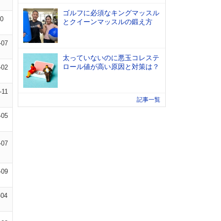
ゴルフに必須なキングマッスル
10
とクイーンマッスルの鍛え方
-07
太っていないのに悪玉コレステ
ロール値が高い原因と対策は？
-02
-11
記事一覧
-05
-07
-09
-04