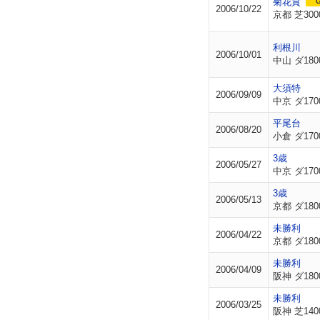
菊花賞
G
2006/10/22
京都 芝300
利根川
2006/10/01
中山 ダ180
大須特
2006/09/09
中京 ダ170
平尾台
2006/08/20
小倉 ダ170
3歳
2006/05/27
中京 ダ170
3歳
2006/05/13
京都 ダ180
未勝利
2006/04/22
京都 ダ180
未勝利
2006/04/09
阪神 ダ180
未勝利
2006/03/25
阪神 芝140