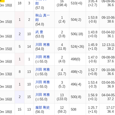
I
16
3:05.4
09-09-06
18
3
510(+6)
郎
(198.4)
(+2.7)
36.6
0m 18頭
(57.0)
秋山 真一
1
1:53.8
09-10-06
1
2
504(-2)
郎
(2.4)
(-0.6)
38.6
0m 15頭
(54.0)
武 豊
2
1:43.8
03-04-02
2
10
506(-18)
(3.8)
(+0.0)
36.1
0m 16頭
(53.0)
川田 将雅
4
1:45.9
12-13-11
5
14
524(+26)
(11.8)
(+1.0)
38.2
0m 15頭
(54.0)
川田 将雅
2
1:47.0
09-08-08
1
1
498(0)
(4.0)
(-0.6)
37.6
0m 16頭
(☆55.0)
川田 将雅
4
1:52.7
09-10-08
8
13
498(+2)
(11.7)
(+0.8)
36.6
0m 13頭
(☆55.0)
川田 将雅
3
1:53.4
03-04-05
1
10
496(-4)
(5.2)
(-0.3)
36.9
0m 16頭
(☆55.0)
川田 将雅
13
1:56.9
04-04-05
2
15
500(-8)
(133.0)
(+0.1)
37.2
0m 16頭
(☆55.0)
服部 剛史
12
1:25.7
17-17
15
13
508
(59.2)
(+1.6)
36.4
0m 18頭
(56.0)