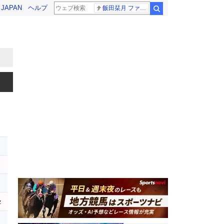
! JAPAN
ヘルプ
飯田栞月 ファントム
検索
z