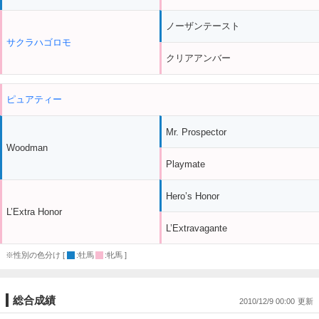
ノーザンテースト
サクラハゴロモ
クリアアンバー
ピュアティー
Mr. Prospector
Woodman
Playmate
Hero’s Honor
L’Extra Honor
L’Extravagante
※性別の色分け [
:牡馬
:牝馬 ]
総合成績
2010/12/9 00:00