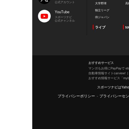
公式アカウント
大学野球
高
独立リーグ
YouTube
スポーツナビ
侍ジャパン
公式チャンネル
ライブ
to
おすすめサービス
マンガもお得にPayPayで eboo
自動車情報サイトcarview!
おすすめ情報サービス「mybe
スポーツナビはYah
プライバシーポリシー
-
プライバシーセ