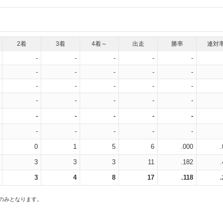
2着
3着
4着～
出走
勝率
連対
-
-
-
-
-
-
-
-
-
-
-
-
-
-
-
-
-
-
-
-
-
-
-
-
-
-
-
-
-
-
0
1
5
6
.000
3
3
3
11
.182
3
4
8
17
.118
スのみとなります。