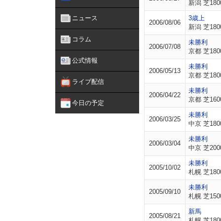
新潟 芝180
ニュース
3歳上
2006/08/06
新潟 芝180
コラム
未勝利
2006/07/08
京都 芝180
公式情報
未勝利
2006/05/13
京都 芝180
ライブ配信
未勝利
2006/04/22
京都 芝160
今日の予定
未勝利
2006/03/25
中京 芝180
未勝利
2006/03/04
中京 芝200
未勝利
2005/10/02
札幌 芝180
未勝利
2005/09/10
札幌 芝150
新馬
2005/08/21
札幌 芝180