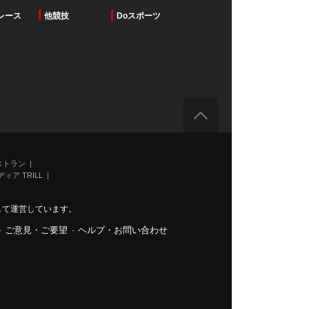
レース
他競技
Doスポーツ
ストラン
ィア TRILL
力して運営しています。
-
ご意見・ご要望
-
ヘルプ・お問い合わせ