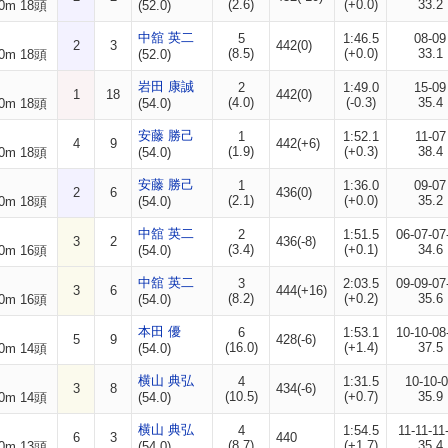
(2.6)
(+0.0)
33.2
0m 18頭
(52.0)
中舘 英二
5
1:46.5
08-09
2
3
442(0)
(8.5)
(+0.0)
33.1
0m 18頭
(52.0)
岩田 康誠
2
1:49.0
15-09
1
18
442(0)
(4.0)
(-0.3)
35.4
0m 18頭
(54.0)
安藤 勝己
1
1:52.1
11-07
4
9
442(+6)
(1.9)
(+0.3)
38.4
0m 18頭
(54.0)
安藤 勝己
1
1:36.0
09-07
2
6
436(0)
(2.1)
(+0.0)
35.2
0m 18頭
(54.0)
中舘 英二
2
1:51.5
06-07-07
3
2
436(-8)
(3.4)
(+0.1)
34.6
0m 16頭
(54.0)
中舘 英二
3
2:03.5
09-09-07
3
6
444(+16)
(8.2)
(+0.2)
35.6
0m 16頭
(54.0)
本田 優
6
1:53.1
10-10-08
5
9
428(-6)
(16.0)
(+1.4)
37.5
0m 14頭
(54.0)
横山 典弘
4
1:31.5
10-10-
3
8
434(-6)
(10.5)
(+0.7)
35.9
0m 14頭
(54.0)
横山 典弘
4
1:54.5
11-11-11
6
3
440
(8.7)
(+1.7)
35.4
0m 13頭
(54.0)