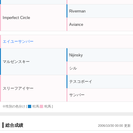
Riverman
Imperfect Circle
Aviance
エイユーサンバー
Nijinsky
マルゼンスキー
シル
テスコボーイ
スリーフアイヤー
サンバー
※性別の色分け [
:牡馬
:牝馬 ]
総合成績
2006/10/30 00:00