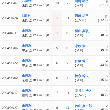
八雲特
岩崎 祐己
9
2004/08/07
10
7
(37.1)
函館 芝1200m 16頭
(52.0)
3歳上
岩崎 祐己
11
2004/07/24
1
11
(112.1)
函館 芝1200m 13頭
(△50.0)
未勝利
横山 典弘
4
2004/07/11
1
10
(8.6)
函館 芝1200m 15頭
(54.0)
未勝利
小牧 太
5
2004/06/06
5
16
(9.9)
中京 芝1200m 18頭
(54.0)
未勝利
佐藤 哲三
9
2004/05/22
6
2
(44.8)
中京 芝1800m 16頭
(54.0)
未勝利
松永 幹夫
6
2004/05/02
6
1
(15.6)
京都 芝1800m 15頭
(54.0)
未勝利
長谷川 浩大
4
2004/04/17
7
11
(8.2)
福島 芝1800m 16頭
(△52.0)
未勝利
秋山 真一郎
2
2004/03/27
8
14
(5.1)