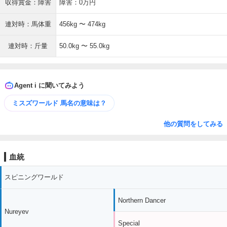
収得賞金：障害
障害：0万円
連対時：馬体重
456kg 〜 474kg
連対時：斤量
50.0kg 〜 55.0kg
Agent i に聞いてみよう
ミスズワールド 馬名の意味は？
他の質問をしてみる
血統
スピニングワールド
Northern Dancer
Nureyev
Special