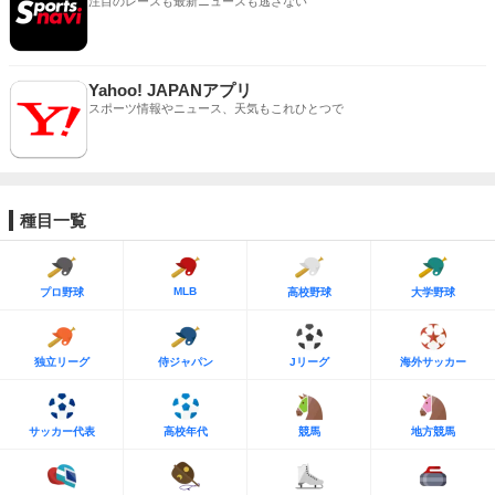
注目のレースも最新ニュースも逃さない
Yahoo! JAPANアプリ
スポーツ情報やニュース、天気もこれひとつで
種目一覧
MLB
プロ野球
高校野球
大学野球
独立リーグ
侍ジャパン
Jリーグ
海外サッカー
サッカー代表
高校年代
競馬
地方競馬