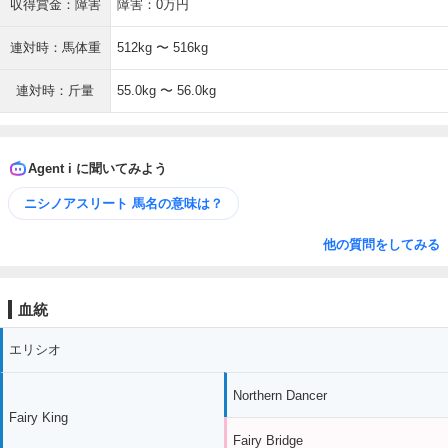
収得賞金：障害
障害：0万円
連対時：馬体重
512kg 〜 516kg
連対時：斤量
55.0kg 〜 56.0kg
Agent i に聞いてみよう
ニシノアスリート 馬名の意味は？
他の質問をしてみる
血統
エリシオ
Northern Dancer
Fairy King
Fairy Bridge