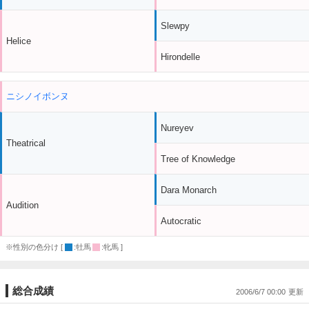
Slewpy
Helice
Hirondelle
ニシノイボンヌ
Nureyev
Theatrical
Tree of Knowledge
Dara Monarch
Audition
Autocratic
※性別の色分け [
:牡馬
:牝馬 ]
総合成績
2006/6/7 00:00