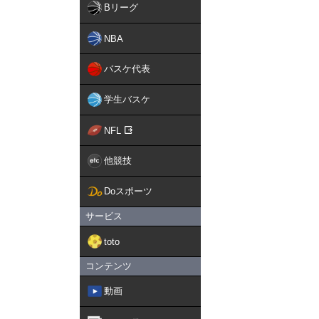
Bリーグ
NBA
バスケ代表
学生バスケ
NFL
他競技
Doスポーツ
サービス
toto
コンテンツ
動画