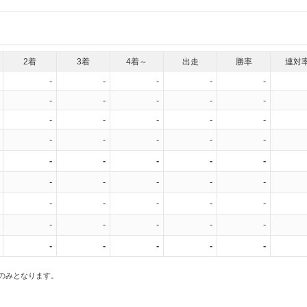
2着
3着
4着～
出走
勝率
連対
-
-
-
-
-
-
-
-
-
-
-
-
-
-
-
-
-
-
-
-
-
-
-
-
-
-
-
-
-
-
-
-
-
-
-
-
-
-
-
-
-
-
-
-
-
スのみとなります。