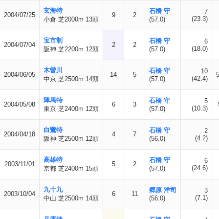
玄海特
石橋 守
7
2004/07/25
9
2
(23.3)
小倉 芝2000m 13頭
(57.0)
宝市制
石橋 守
6
2004/07/04
2
2
(18.0)
阪神 芝2200m 12頭
(57.0)
木曽川
石橋 守
10
2004/06/05
14
5
(42.4)
中京 芝2500m 14頭
(57.0)
陣馬特
石橋 守
5
2004/05/08
6
3
(10.3)
東京 芝2400m 12頭
(57.0)
白鷺特
石橋 守
2
2004/04/18
4
7
(4.2)
阪神 芝2500m 12頭
(56.0)
高雄特
石橋 守
6
2003/11/01
5
2
(24.6)
京都 芝2400m 15頭
(57.0)
九十九
郷原 洋司
3
2003/10/04
6
11
(7.1)
中山 芝2500m 14頭
(56.0)