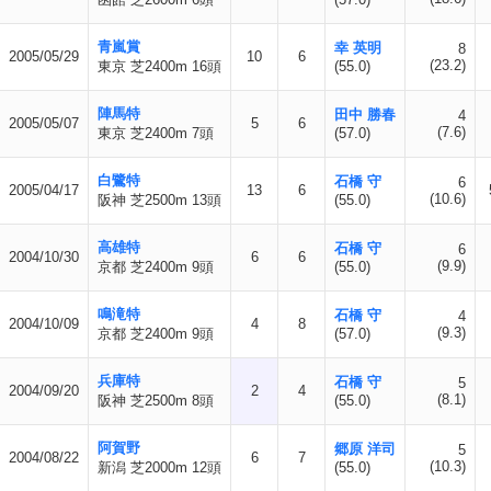
青嵐賞
幸 英明
8
2005/05/29
10
6
(23.2)
東京 芝2400m 16頭
(55.0)
陣馬特
田中 勝春
4
2005/05/07
5
6
(7.6)
東京 芝2400m 7頭
(57.0)
白鷺特
石橋 守
6
2005/04/17
13
6
(10.6)
阪神 芝2500m 13頭
(55.0)
高雄特
石橋 守
6
2004/10/30
6
6
(9.9)
京都 芝2400m 9頭
(55.0)
鳴滝特
石橋 守
4
2004/10/09
4
8
(9.3)
京都 芝2400m 9頭
(57.0)
兵庫特
石橋 守
5
2004/09/20
2
4
(8.1)
阪神 芝2500m 8頭
(55.0)
阿賀野
郷原 洋司
5
2004/08/22
6
7
(10.3)
新潟 芝2000m 12頭
(55.0)