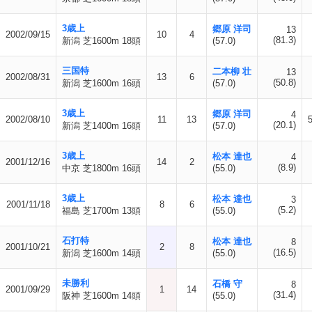
3歳上
郷原 洋司
13
2002/09/15
10
4
(81.3)
新潟 芝1600m 18頭
(57.0)
三国特
二本柳 壮
13
2002/08/31
13
6
(50.8)
新潟 芝1600m 16頭
(57.0)
3歳上
郷原 洋司
4
2002/08/10
11
13
(20.1)
新潟 芝1400m 16頭
(57.0)
3歳上
松本 達也
4
2001/12/16
14
2
(8.9)
中京 芝1800m 16頭
(55.0)
3歳上
松本 達也
3
2001/11/18
8
6
(5.2)
福島 芝1700m 13頭
(55.0)
石打特
松本 達也
8
2001/10/21
2
8
(16.5)
新潟 芝1600m 14頭
(55.0)
未勝利
石橋 守
8
2001/09/29
1
14
(31.4)
阪神 芝1600m 14頭
(55.0)