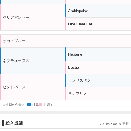
Ambiopoise
クリアアンバー
One Clear Call
オカノブルー
Neptune
ネプテユーヌス
Bastia
ヒンドスタン
ヒンドバース
サンマリノ
※性別の色分け [
:牡馬
:牝馬 ]
総合成績
2004/5/3 00:00