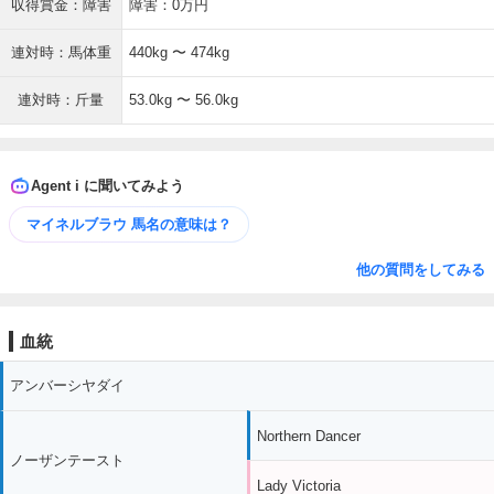
収得賞金：障害
障害：0万円
連対時：馬体重
440kg 〜 474kg
連対時：斤量
53.0kg 〜 56.0kg
Agent i に聞いてみよう
マイネルブラウ 馬名の意味は？
他の質問をしてみる
血統
アンバーシヤダイ
Northern Dancer
ノーザンテースト
Lady Victoria