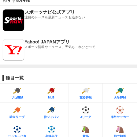
スポーツナビ公式アプリ
注目のレースも最新ニュースも逃さない
Yahoo! JAPANアプリ
スポーツ情報やニュース、天気もこれひとつで
種目一覧
MLB
プロ野球
高校野球
大学野球
独立リーグ
侍ジャパン
Jリーグ
海外サッカー
サッカー代表
高校年代
競馬
地方競馬