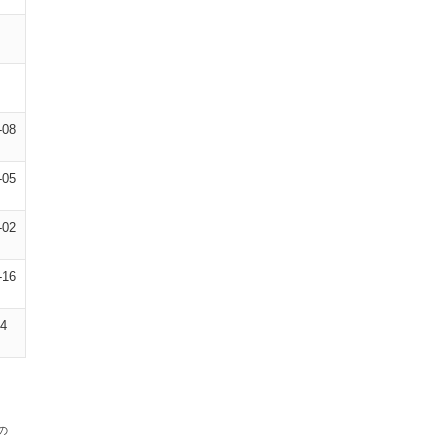
-08
-05
-02
-16
14
の