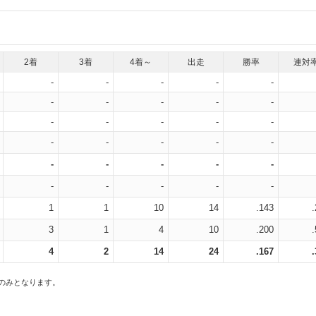
2着
3着
4着～
出走
勝率
連対
-
-
-
-
-
-
-
-
-
-
-
-
-
-
-
-
-
-
-
-
-
-
-
-
-
-
-
-
-
-
1
1
10
14
.143
3
1
4
10
.200
4
2
14
24
.167
スのみとなります。