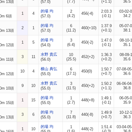
(7.7)
(+1.1)
36.5
0m 13頭
(57.0)
的場 均
2
2:03.3
03-02-
1
4
456(-4)
(4.2)
(-0.1)
34.2
0m 6頭
(57.0)
的場 均
6
1:37.9
05-07-
2
1
460(+10)
(11.2)
(+0.1)
38.1
0m 13頭
(57.0)
的場 均
3
1:47.0
08-10-
1
5
450(-2)
(6.4)
(-0.1)
35.1
0m 12頭
(54.0)
水野 貴広
10
1:36.3
08-09-
3
11
452(+2)
(25.5)
(+0.2)
35.6
0m 11頭
(56.0)
横山 典弘
6
1:50.7
07-08-05
10
4
450(0)
(17.1)
(+0.7)
36.6
0m 12頭
(55.0)
水野 貴広
3
1:50.2
06-06-04
9
10
450(+2)
(11.5)
(+1.1)
36.8
0m 10頭
(55.0)
的場 均
1
1:49.1
06-05-
1
15
448(+8)
(2.7)
(-0.1)
35.9
0m 15頭
(55.0)
的場 均
7
1:49.9
10-12-
3
6
440(-8)
(11.8)
(+0.7)
36.3
0m 13頭
(55.0)
的場 均
1
1:51.4
03-04-05
1
10
448(-2)
(1.6)
(-0.3)
36.8
0m 16頭
(55.0)