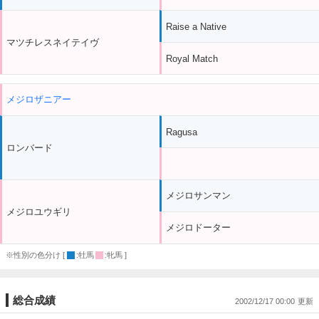
Raise a Native
マツチレスネイテイヴ
Royal Match
メジロザニアー
Ragusa
ロンバード
メジロサンマン
メジロユウギリ
メジロドーター
※性別の色分け [
:牡馬
:牝馬 ]
総合成績
2002/12/17 00:00