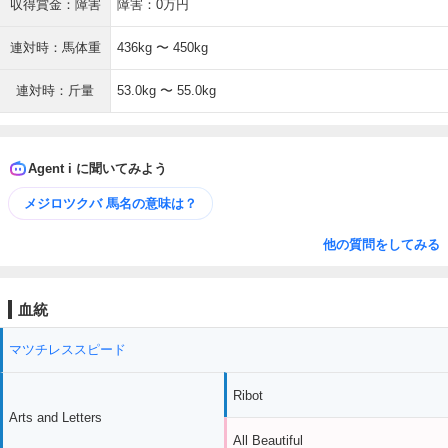
収得賞金：障害
障害：0万円
連対時：馬体重
436kg 〜 450kg
連対時：斤量
53.0kg 〜 55.0kg
Agent i に聞いてみよう
メジロツクバ 馬名の意味は？
他の質問をしてみる
血統
マツチレススピード
Ribot
Arts and Letters
All Beautiful