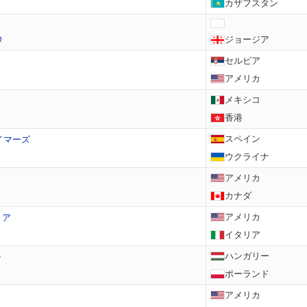
カザフスタン
ジョージア
ワ
セルビア
アメリカ
メキシコ
香港
スペイン
イマーズ
ウクライナ
アメリカ
カナダ
アメリカ
リア
イタリア
ハンガリー
ル
ポーランド
アメリカ