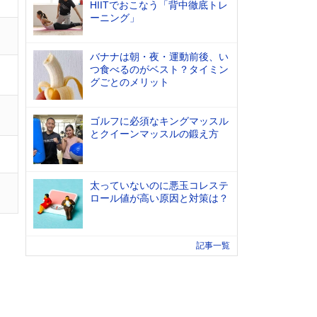
HIITでおこなう「背中徹底トレ
ーニング」
バナナは朝・夜・運動前後、い
つ食べるのがベスト？タイミン
グごとのメリット
ゴルフに必須なキングマッスル
とクイーンマッスルの鍛え方
太っていないのに悪玉コレステ
ロール値が高い原因と対策は？
記事一覧