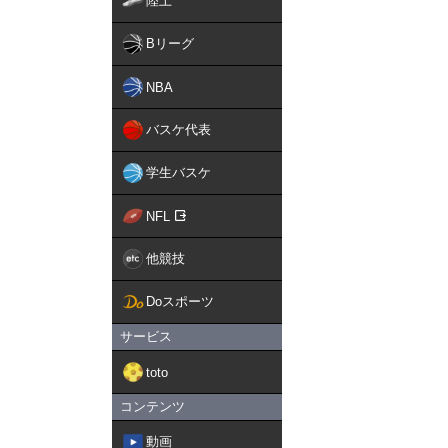
陸上
Bリーグ
NBA
バスケ代表
学生バスケ
NFL
他競技
Doスポーツ
サービス
toto
コンテンツ
動画