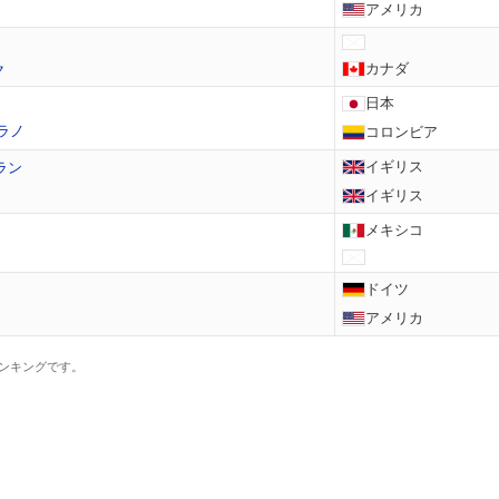
アメリカ
カナダ
ク
日本
ラノ
コロンビア
イギリス
ラン
イギリス
メキシコ
ドイツ
アメリカ
ンキングです。