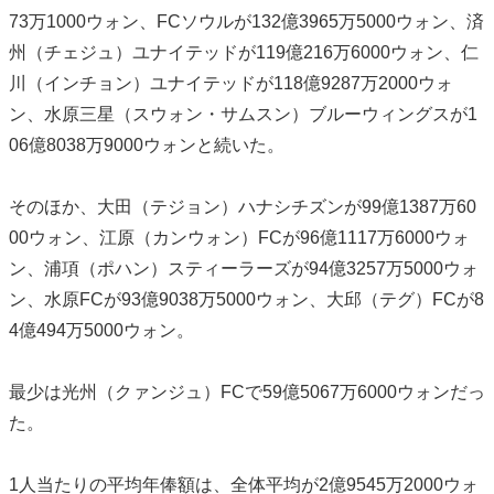
73万1000ウォン、FCソウルが132億3965万5000ウォン、済
州（チェジュ）ユナイテッドが119億216万6000ウォン、仁
川（インチョン）ユナイテッドが118億9287万2000ウォ
ン、水原三星（スウォン・サムスン）ブルーウィングスが1
06億8038万9000ウォンと続いた。
そのほか、大田（テジョン）ハナシチズンが99億1387万60
00ウォン、江原（カンウォン）FCが96億1117万6000ウォ
ン、浦項（ポハン）スティーラーズが94億3257万5000ウォ
ン、水原FCが93億9038万5000ウォン、大邱（テグ）FCが8
4億494万5000ウォン。
最少は光州（クァンジュ）FCで59億5067万6000ウォンだっ
た。
1人当たりの平均年俸額は、全体平均が2億9545万2000ウォ