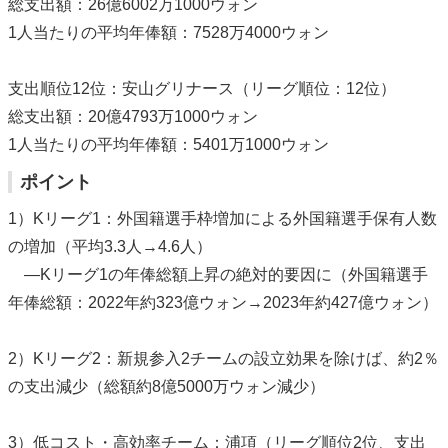
総支出額：26億6002万1000ウォン
1人当たりの平均年俸額：7528万4000ウォン
支出順位12位：安山グリナース（リーグ順位：12位）
総支出額：20億4793万1000ウォン
1人当たりの平均年俸額：5401万1000ウォン
ポイント
1）Kリーグ1：外国籍選手枠増加による外国籍選手保有人数
の増加（平均3.3人→4.6人）
―Kリーグ1の年俸総額上昇の絶対的要因に（外国籍選手
年俸総額：2022年約323億ウォン→2023年約427億ウォン）
2）Kリーグ2：新規参入2チームの設立効果を除けば、約2％
の支出減少（総額約8億5000万ウォン減少）
3）低コスト・高効率チーム：浦項（リーグ順位2位、支出