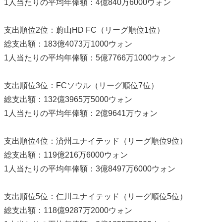
1人当たりの平均年俸額：4億840万6000ウォン
支出順位2位：蔚山HD FC（リーグ順位1位）
総支出額：183億4073万1000ウォン
1人当たりの平均年俸額：5億7766万1000ウォン
支出順位3位：FCソウル（リーグ順位7位）
総支出額：132億3965万5000ウォン
1人当たりの平均年俸額：2億9641万ウォン
支出順位4位：済州ユナイテッド（リーグ順位9位）
総支出額：119億216万6000ウォン
1人当たりの平均年俸額：3億8497万6000ウォン
支出順位5位：仁川ユナイテッド（リーグ順位5位）
総支出額：118億9287万2000ウォン