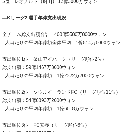
5位：レオナルド（蔚山） 12億3000万ウォン
―Kリーグ2 選手年俸支出現況
全チーム総支出額合計：468億5580万8000ウォン
1人当たりの平均年俸額全体平均：1億854万6000ウォン
支出順位1位：釜山アイパーク（リーグ順位2位）
総支出額：59億1467万3000ウォン
1人当たりの平均年俸額：1億2322万2000ウォン
支出順位2位：ソウルイーランドFC（リーグ順位11位）
総支出額：54億8393万2000ウォン
1人当たりの平均年俸額：1億6618万ウォン
支出順位3位：FC安養（リーグ順位6位）