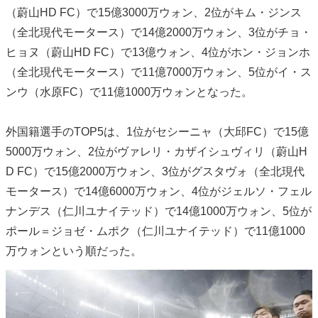
（蔚山HD FC）で15億3000万ウォン、2位がキム・ジンス
（全北現代モータース）で14億2000万ウォン、3位がチョ・
ヒョヌ（蔚山HD FC）で13億ウォン、4位がホン・ジョンホ
（全北現代モータース）で11億7000万ウォン、5位がイ・ス
ンウ（水原FC）で11億1000万ウォンとなった。
外国籍選手のTOP5は、1位がセシーニャ（大邱FC）で15億
5000万ウォン、2位がヴァレリ・カザイシュヴィリ（蔚山H
D FC）で15億2000万ウォン、3位がグスタヴォ（全北現代
モータース）で14億6000万ウォン、4位がジェルソ・フェル
ナンデス（仁川ユナイテッド）で14億1000万ウォン、5位が
ポール＝ジョゼ・ムポク（仁川ユナイテッド）で11億1000
万ウォンという順だった。