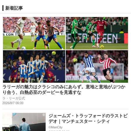
新着記事
ラリーガの魅力はクラシコのみにあらず。意地と意地がぶつか
り合う、白熱必至のダービーを見逃すな
ラ・リーガ公式
2026/8/7 06:00
ジェームズ・トラッフォードのラストビ
デオ｜マンチェスター・シティ
©ManCity