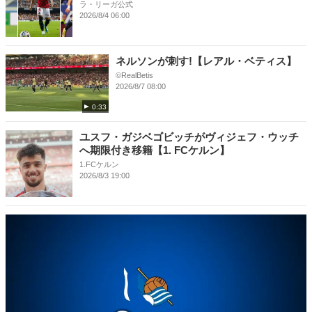
ラ・リーガ公式
2026/8/4 06:00
ネルソンが刺す!【レアル・ベティス】
©RealBetis
2026/8/7 08:00
0:33
ユスフ・ガジベゴビッチがヴィジェフ・ウッチ
へ期限付き移籍【1. FCケルン】
1.FCケルン
2026/8/3 19:00