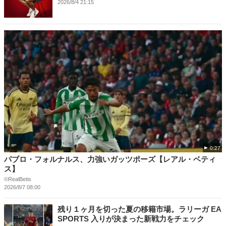
2026/8/4 21:15
0:27
パブロ・フォルナルス、力強いガッツポーズ【レアル・ベティ
ス】
©RealBetis
2026/8/7 08:00
残り１ヶ月を切った夏の移籍市場。ラリーガ EA
SPORTS 入りが決まった新戦力をチェック