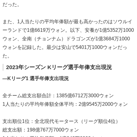
だった。
また、1人当たりの平均年俸額が最も高かったのはソウルイ
ーランドで1億6619万ウォン。以下、安養が1億5352万1000
ウォン、全南（チョンナム）ドラゴンズが1億3684万1000
ウォンを記録した。最少は安山で5401万1000ウォンだっ
た。
2023年シーズン Kリーグ選手年俸支出現況
―Kリーグ1 選手年俸支出現況
全チーム総支出額合計：1385億6712万3000ウォン
1人当たりの平均年俸額全体平均：2億9545万2000ウォン
支出順位1位：全北現代モータース（リーグ順位4位）
総支出額：198億767万7000ウォン