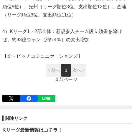
順位9位）、光州（リーグ順位3位、支出順位12位）、金浦
（リーグ順位3位、支出順位11位）
4）Kリーグ1・2部全体：新規参入チーム設立効果を除け
ば、約93億ウォン（約5.4％）の支出増加
【文＝ピッチコミュニケーションズ】
前へ
1
次へ
1
/
1ページ
関連リンク
Kリーグ最新情報はコチラ！