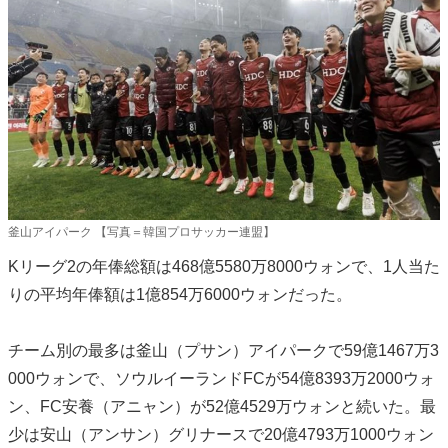
釜山アイパーク 【写真＝韓国プロサッカー連盟】
Kリーグ2の年俸総額は468億5580万8000ウォンで、1人当た
りの平均年俸額は1億854万6000ウォンだった。
チーム別の最多は釜山（プサン）アイパークで59億1467万3
000ウォンで、ソウルイーランドFCが54億8393万2000ウォ
ン、FC安養（アニャン）が52億4529万ウォンと続いた。最
少は安山（アンサン）グリナースで20億4793万1000ウォン