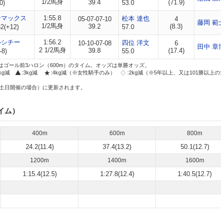
1/2馬身
39.4
(71.9)
0)
53.0
ーマックス
1:55.8
松本 達也
05-07-07-10
4
藤岡 範
1/2馬身
39.2
(8.3)
2(+12)
57.0
ルシチー
1:56.2
四位 洋文
10-10-07-08
6
田中 章
2 1/2馬身
39.8
(17.4)
-8)
55.0
はゴール前3ハロン（600m）のタイム。オッズは単勝オッズ。
2kg減
:3kg減
:4kg減（※女性騎手のみ）
:2kg減（※5年以上、又は101勝以上
土日開催の場合）に更新されます。
イム）
400m
600m
800m
24.2(11.4)
37.4(13.2)
50.1(12.7)
1200m
1400m
1600m
1:15.4(12.5)
1:27.8(12.4)
1:40.5(12.7)