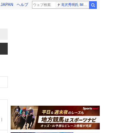
! JAPAN
ヘルプ
滝沢秀明氏 IMPACT26
検索