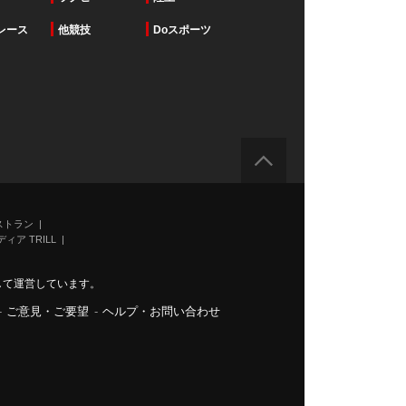
レース
他競技
Doスポーツ
ストラン
ィア TRILL
力して運営しています。
-
ご意見・ご要望
-
ヘルプ・お問い合わせ