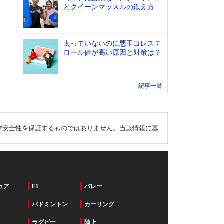
とクイーンマッスルの鍛え方
太っていないのに悪玉コレステ
ロール値が高い原因と対策は？
記事一覧
び安全性を保証するものではありません。当該情報に基
ュア
F1
バレー
バドミントン
カーリング
ラグビー
陸上