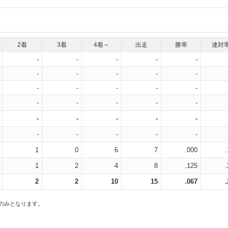
2着
3着
4着～
出走
勝率
連対
-
-
-
-
-
-
-
-
-
-
-
-
-
-
-
-
-
-
-
-
-
-
-
-
-
-
-
-
-
-
1
0
6
7
.000
1
2
4
8
.125
2
2
10
15
.067
スのみとなります。