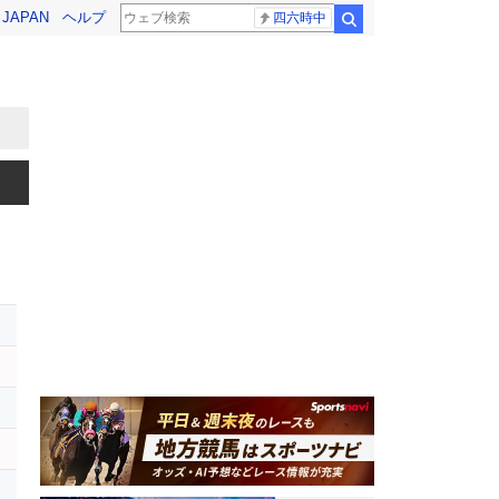
! JAPAN
ヘルプ
四六時中
検索