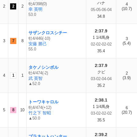
ハナ
牝4/398(0)
4
2
2
2
(10.7)
幸 英明
05-05-06-04
53.0
34.8
2:37.9
サザンクロスシチー
1 1/4馬身
牡4/446(-10)
3
3
7
8
(5.4)
安藤 勝己
02-02-02-02
55.0
35.4
2:37.9
タケノシンボル
クビ
牡4/474(-2)
2
4
1
1
(3.9)
武 英智
03-02-04-04
▲52.0
35.2
2:38.1
トーワキャロル
1 1/4馬身
牝4/474(+12)
6
5
8
10
(20.7)
竹之下 智昭
03-02-02-02
▲50.0
35.5
2:39.2
プラネットハンター