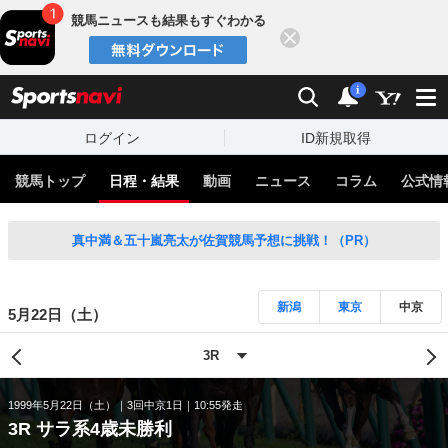
競馬ニュースも結果もすぐわかる
閉じる
スポーツナビ
検索
通知
i
ログイン
ID新規取得
競馬トップ
日程・結果
動画
ニュース
コラム
公式情
真中満＆五十嵐亮太が佐賀競馬予想に挑戦！（PR）
新潟
東京
中京
5月22日（土）
1999年5月22日（土）
3回中京1日
10:55発走
3R サラ系4歳未勝利