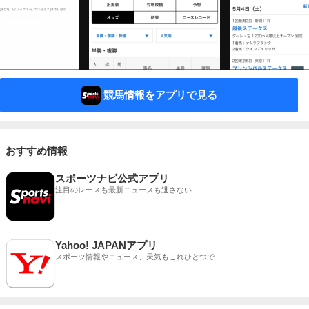
競馬情報をアプリで見る
おすすめ情報
スポーツナビ公式アプリ
注目のレースも最新ニュースも逃さない
Yahoo! JAPANアプリ
スポーツ情報やニュース、天気もこれひとつで